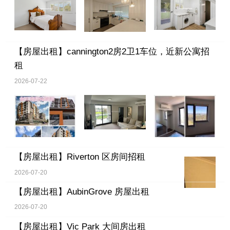
【房屋出租】
cannington2房2卫1车位，近新公寓招
租
2026-07-22
【房屋出租】
Riverton 区房间招租
2026-07-20
【房屋出租】
AubinGrove 房屋出租
2026-07-20
【房屋出租】
Vic Park 大间房出租