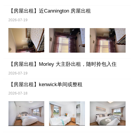
【房屋出租】
近Cannington 房屋出租
2026-07-19
【房屋出租】
Morley 大主卧出租，随时拎包入住
2026-07-19
【房屋出租】
kenwick单间或整租
2026-07-18