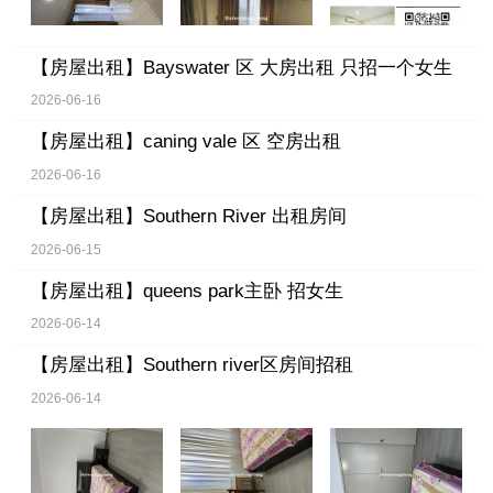
【房屋出租】
Bayswater 区 大房出租 只招一个女生
2026-06-16
【房屋出租】
caning vale 区 空房出租
2026-06-16
【房屋出租】
Southern River 出租房间
2026-06-15
【房屋出租】
queens park主卧 招女生
2026-06-14
【房屋出租】
Southern river区房间招租
2026-06-14