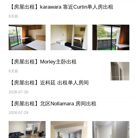
【房屋出租】
karawara 靠近Curtin单人房出租
6天前
【房屋出租】
Morley主卧出租
6天前
【房屋出租】
近科廷 出租单人房间
2026-07-30
【房屋出租】
北区Nollamara 房间出租
2026-07-29