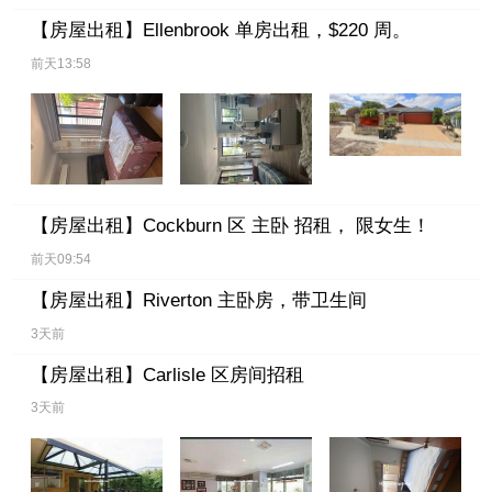
【房屋出租】
Ellenbrook 单房出租，$220 周。
前天13:58
【房屋出租】
Cockburn 区 主卧 招租， 限女生！
前天09:54
【房屋出租】
Riverton 主卧房，带卫生间
3天前
【房屋出租】
Carlisle 区房间招租
3天前