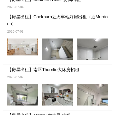
2026-07-04
【房屋出租】
Cockburn近火车站好房出租（近Murdo
ch）
2026-07-03
【房屋出租】
南区Thornlie大床房招租
2026-07-02