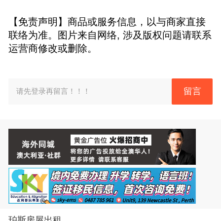
【免责声明】商品或服务信息，以与商家直接
联络为准。图片来自网络, 涉及版权问题请联系
运营商修改或删除。
留言
请先登录再留言！！！
珀斯房屋出租