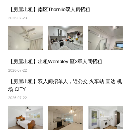
【房屋出租】
南区Thornlie双人房招租
2026-07-23
【房屋出租】
出租Wembley 區2單人間招租
2026-07-22
【房屋出租】
双人间招单人，近公交 火车站 直达 机
场 CITY
2026-07-22