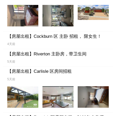
【房屋出租】
Cockburn 区 主卧 招租， 限女生！
4天前
【房屋出租】
Riverton 主卧房，带卫生间
5天前
【房屋出租】
Carlisle 区房间招租
5天前