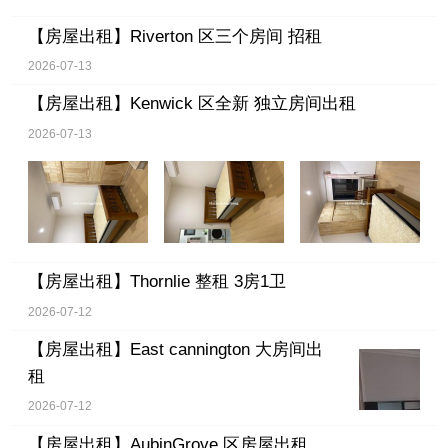
【房屋出租】
Riverton 区三个房间 招租
2026-07-13
【房屋出租】
Kenwick 区全新 独立房间出租
2026-07-13
【房屋出租】
Thornlie 整租 3房1卫
2026-07-12
【房屋出租】
East cannington 大房间出
租
2026-07-12
【房屋出租】
AubinGrove 区房屋出租