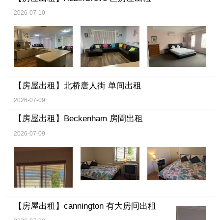
2026-07-10
【房屋出租】
北桥唐人街 单间出租
2026-07-09
【房屋出租】
Beckenham 房間出租
2026-07-09
【房屋出租】
cannington 有大房间出租