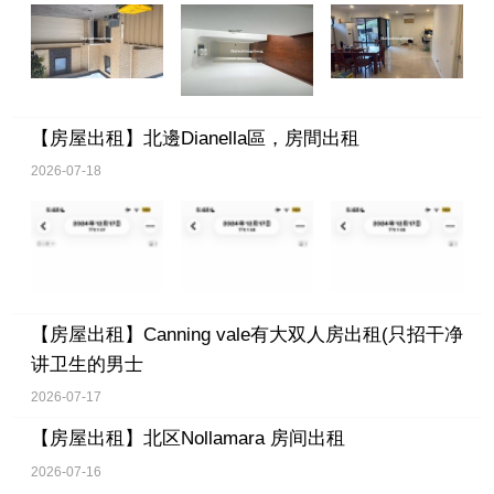
【房屋出租】
北邊Dianella區，房間出租
2026-07-18
【房屋出租】
Canning vale有大双人房出租(只招干净
讲卫生的男士
2026-07-17
【房屋出租】
北区Nollamara 房间出租
2026-07-16