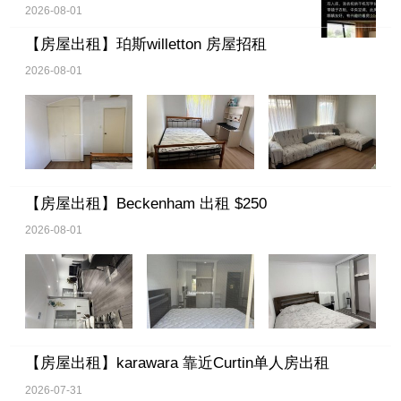
2026-08-01
【房屋出租】
珀斯willetton 房屋招租
2026-08-01
【房屋出租】
Beckenham 出租 $250
2026-08-01
【房屋出租】
karawara 靠近Curtin单人房出租
2026-07-31