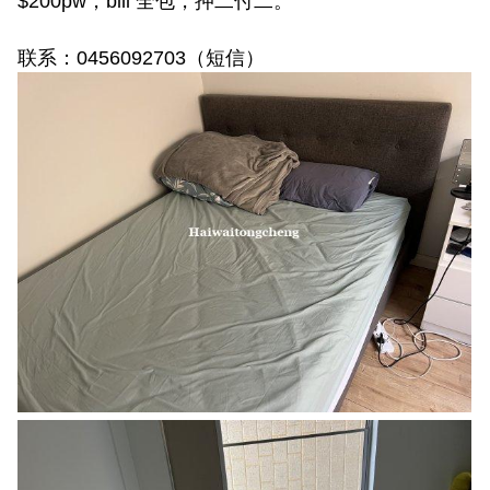
$200pw，bill 全包，押二付二
。
联系：0456092703（短信）