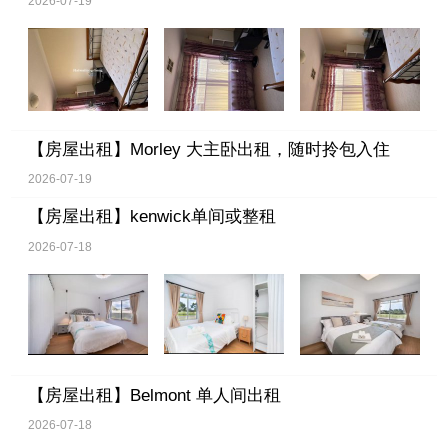
2026-07-19
【房屋出租】
Morley 大主卧出租，随时拎包入住
2026-07-19
【房屋出租】
kenwick单间或整租
2026-07-18
【房屋出租】
Belmont 单人间出租
2026-07-18