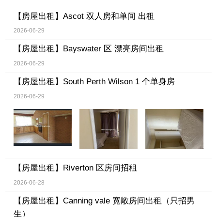
【房屋出租】
Ascot 双人房和单间 出租
2026-06-29
【房屋出租】
Bayswater 区 漂亮房间出租
2026-06-29
【房屋出租】
South Perth Wilson 1 个单身房
2026-06-29
【房屋出租】
Riverton 区房间招租
2026-06-28
【房屋出租】
Canning vale 宽敞房间出租（只招男
生）