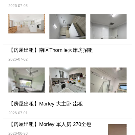
2026-07-03
【房屋出租】
南区Thornlie大床房招租
2026-07-02
【房屋出租】
Morley 大主卧 岀租
2026-07-01
【房屋出租】
Morley 單人房 270全包
2026-06-30