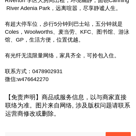
Riverton 学区大房间‬出租，环境幽静，面朝Canning
River Adenia Park，远离喧嚣，尽享静谧人生。
有超大‬停车位，步行5分钟到巴士站，五分钟‬就是
Coles，Woolworths、麦当劳、KFC、图书馆、游泳
馆、GP，生活方便，位置优越。
有光纤无流限‬量网络，家具齐全，可拎包入住。
联系方式：0478902931
微信:w476642270
【免责声明】商品或服务信息，以与商家直接
联络为准。图片来自网络, 涉及版权问题请联系
运营商修改或删除。