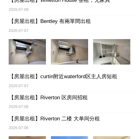
【房屋出租】
Willetton House 整租，无家具
2026-07-08
【房屋出租】
Bentley 有兩單間出租
2026-07-07
【房屋出租】
curtin附近waterford区主人房短租
2026-07-07
【房屋出租】
Riverton 区房间招租
2026-07-06
【房屋出租】
Riverton 二楼 大单间分租
2026-07-06