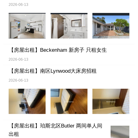
2026-06-13
【房屋出租】
Beckenham 新房子 只租女生
2026-06-13
【房屋出租】
南区Lynwood大床房招租
2026-06-13
【房屋出租】
珀斯北区Butler 两间单人间
出租