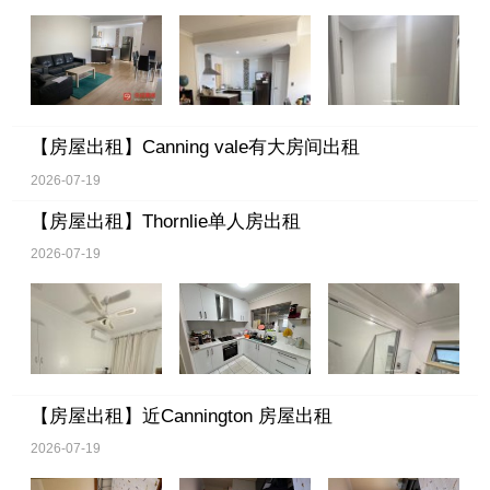
【房屋出租】
Canning vale有大房间出租
2026-07-19
【房屋出租】
Thornlie单人房出租
2026-07-19
【房屋出租】
近Cannington 房屋出租
2026-07-19