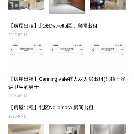
【房屋出租】
北邊Dianella區，房間出租
2026-07-18
【房屋出租】
Canning vale有大双人房出租(只招干净
讲卫生的男士
2026-07-17
【房屋出租】
北区Nollamara 房间出租
2026-07-16