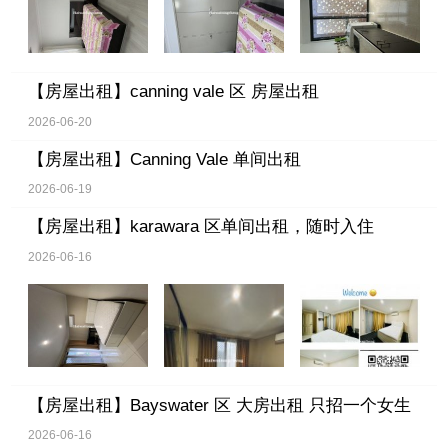
【房屋出租】
canning vale 区 房屋出租
2026-06-20
【房屋出租】
Canning Vale 单间出租
2026-06-19
【房屋出租】
karawara 区单间出租，随时入住
2026-06-16
【房屋出租】
Bayswater 区 大房出租 只招一个女生
2026-06-16