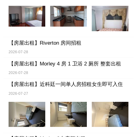
【房屋出租】
Riverton 房间招租
2026-07-28
【房屋出租】
Morley 4 房 1 卫浴 2 厕所 整套出租
2026-07-28
【房屋出租】
近科廷一间单人房招租女生即可入住
2026-07-27