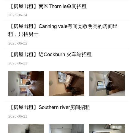
【房屋出租】
南区Thornlie单间招租
2026-06-24
【房屋出租】
Canning vale有间宽敞明亮的房间出
租，只招男士
2026-06-22
【房屋出租】
近Cockburn 火车站招租
2026-06-22
【房屋出租】
Southern river房间招租
2026-06-21