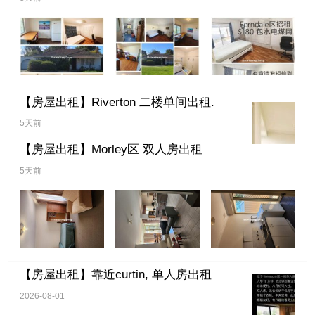
【房屋出租】
Riverton 二楼单间出租.
5天前
【房屋出租】
Morley区 双人房出租
5天前
【房屋出租】
靠近curtin, 单人房出租
2026-08-01