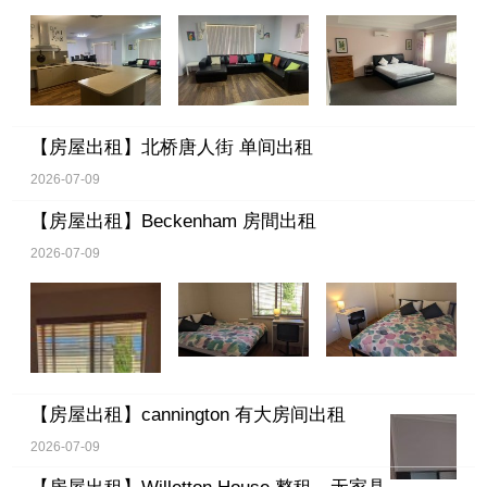
【房屋出租】
北桥唐人街 单间出租
2026-07-09
【房屋出租】
Beckenham 房間出租
2026-07-09
【房屋出租】
cannington 有大房间出租
2026-07-09