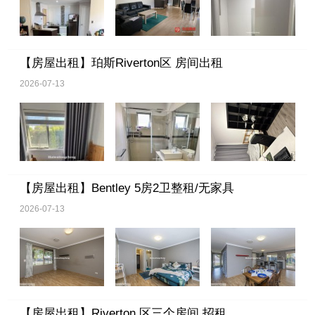
【房屋出租】
珀斯Riverton区 房间出租
2026-07-13
【房屋出租】
Bentley 5房2卫整租/无家具
2026-07-13
【房屋出租】
Riverton 区三个房间 招租