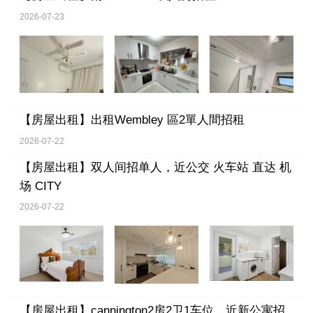
2026-07-23
【房屋出租】
出租Wembley 區2單人間招租
2026-07-22
【房屋出租】
双人间招单人，近公交 火车站 直达 机
场 CITY
2026-07-22
【房屋出租】
cannington2房2卫1车位，近新公寓招