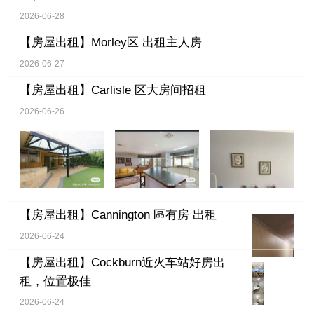
2026-06-28
【房屋出租】
Morley区 出租主人房
2026-06-27
【房屋出租】
Carlisle 区大房间招租
2026-06-26
【房屋出租】
Cannington 區有房 出租
2026-06-24
【房屋出租】
Cockburn近火车站好房出
租，位置极佳
2026-06-24