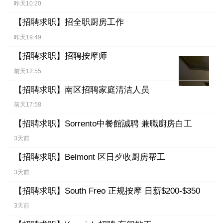
昨天10:20
【招聘求职】
招全职厨房工作
昨天19:49
【招聘求职】
招聘按摩师
前天12:55
【招聘求职】
南区招聘家庭清洁人员
前天17:58
【招聘求职】
Sorrento中餐館誠聘 兼職廚房白工
3天前
【招聘求职】
Belmont 区日歺收厨房帮工
3天前
【招聘求职】
South Freo 正规按摩 日薪$200-$350
3天前