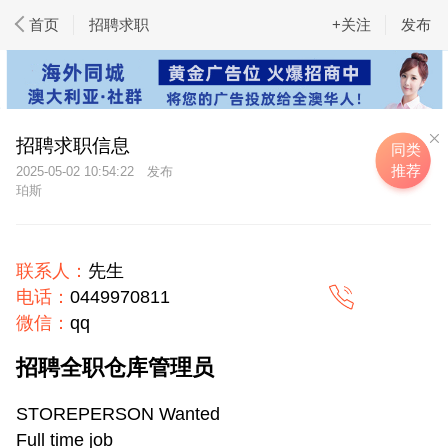
首页
招聘求职
+关注
发布
招聘求职信息
同类
推荐
2025-05-02 10:54:22
珀斯
联系人：
先生
电话：
0449970811
微信：
qq
招聘全职仓库管理员
STOREPERSON Wanted
Full time job