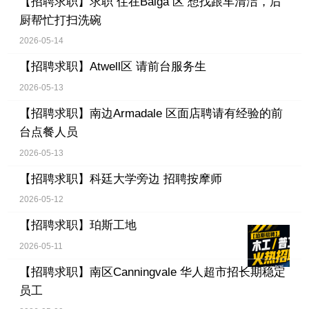
【招聘求职】
求职 住在Balga 区 想找跟车清洁，后
厨帮忙打扫洗碗
2026-05-14
【招聘求职】
Atwell区 请前台服务生
2026-05-13
【招聘求职】
南边Armadale 区面店聘请有经验的前
台点餐人员
2026-05-13
【招聘求职】
科廷大学旁边 招聘按摩师
2026-05-12
【招聘求职】
珀斯工地
2026-05-11
【招聘求职】
南区Canningvale 华人超市招长期稳定
员工