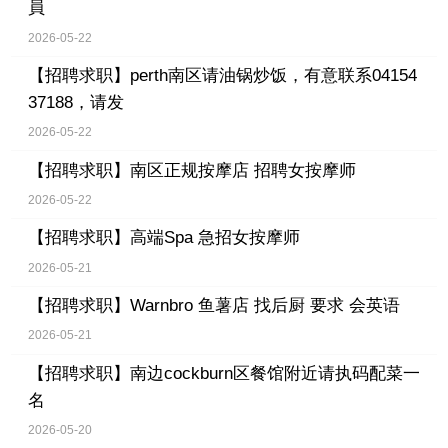
員
2026-05-22
【招聘求职】
perth南区请油锅炒饭，有意联系04154
37188，请发
2026-05-22
【招聘求职】
南区正规按摩店 招聘女按摩师
2026-05-22
【招聘求职】
高端Spa 急招女按摩师
2026-05-21
【招聘求职】
Warnbro 鱼薯店 找后厨 要求 会英语
2026-05-21
【招聘求职】
南边cockburn区餐馆附近请执码配菜一
名
2026-05-20