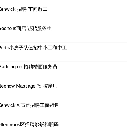
Kenwick 招聘 车间散工
Gosnells面店 诚聘服务生
Perth小房子队伍招中小工和中工
Maddington 招聘楼面服务员
Neehow Massage 招 按摩师
Kenwick区高薪招聘车辆销售
Ellenbrook区招聘炒饭和职码