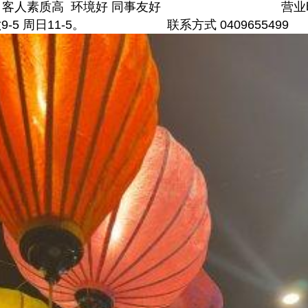
r. 客人素质高 环境好 同事友好 营业时
周六9-5 周日11-5。 联系方式 0409655499