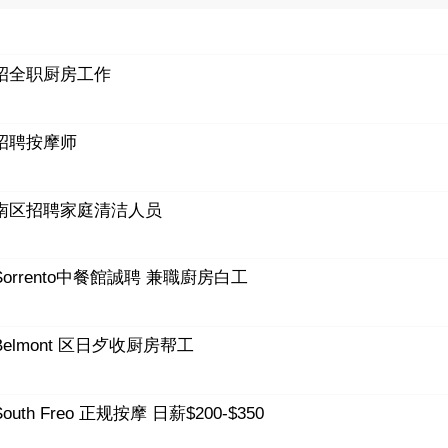
招全职厨房工作
招聘按摩师
南区招聘家庭清洁人员
Sorrento中餐館誠聘 兼職廚房白工
Belmont 区日歺收厨房帮工
South Freo 正规按摩 日薪$200-$350