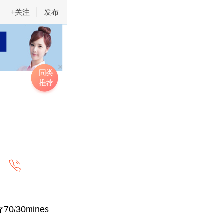
+关注
发布
同类
推荐
/30mines