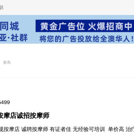
职
5499
按摩店诚招按摩师
场正规按摩店 诚聘按摩师 有证者佳 无经验可培训 单价高 治疗70