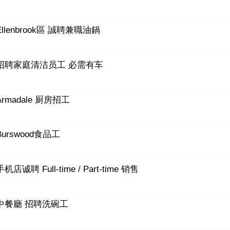
Ellenbrook區 誠聘兼職油鍋
招聘家庭清洁员工 必需有车
Armadale 厨房招工
Burswood食品工
手机店诚聘 Full-time / Part-time 销售
中餐廳 招聘洗碗工