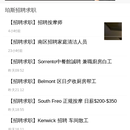
珀斯招聘求职
【招聘求职】
招聘按摩师
4小时前
【招聘求职】
南区招聘家庭清洁人员
23小时前
【招聘求职】
Sorrento中餐館誠聘 兼職廚房白工
昨天09:52
【招聘求职】
Belmont 区日歺收厨房帮工
昨天21:12
【招聘求职】
South Freo 正规按摩 日薪$200-$350
昨天18:55
【招聘求职】
Kenwick 招聘 车间散工
前天16:11