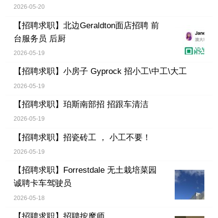
2026-05-20
【招聘求职】
北边Geraldton面店招聘 前
台服务员 后厨
2026-05-19
【招聘求职】
小房子 Gyprock 招小工\中工\大工
2026-05-19
【招聘求职】
珀斯南部招 招跟车清洁
2026-05-19
【招聘求职】
招瓷砖工 ， 小工不要！
2026-05-19
【招聘求职】
Forrestdale 无土栽培菜园
诚聘卡车驾驶员
2026-05-18
【招聘求职】
招聘按摩师