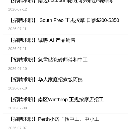
【招聘求职】
南边cockburn附近请兼职炒锅师傅
2026-07-12
【招聘求职】
South Freo 正规按摩 日薪$200-$350
2026-07-11
【招聘求职】
诚聘 AI 产品销售
2026-07-11
【招聘求职】
急需贴瓷砖师傅和中工
2026-07-10
【招聘求职】
华人家庭招煮饭阿姨
2026-07-10
【招聘求职】
南区Winthrop 正规按摩店招工
2026-07-08
【招聘求职】
Perth小房子招中工、中小工
2026-07-07