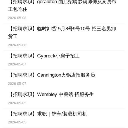
【招聘求职】
geraldton 面店招聘炒锅师傅及厨房帮
工包吃住
2026-05-08
【招聘求职】
临时卸货 5月8号9号10号 招三名男卸
货工
2026-05-08
【招聘求职】
Gyprock小房子招工
2026-05-07
【招聘求职】
Cannington火锅店招服务员
2026-05-07
【招聘求职】
Wembley 中餐馆 招服务生
2026-05-05
【招聘求职】
求职｜铲车/装载机司机
2026-05-05