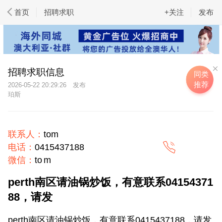
首页
招聘求职
+关注
发布
招聘求职信息
同类
推荐
2026-05-22 20:29:26
珀斯
联系人：
tom
电话：
0415437188
微信：
to m
perth南区请油锅炒饭，有意联系04154371
88，请发
perth南区请油锅炒饭，有意联系0415437188，请发