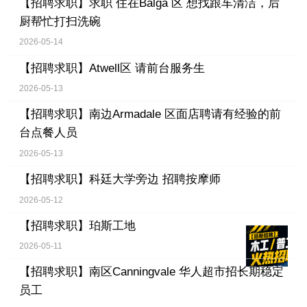
【招聘求职】
求职 住在Balga 区 想找跟车清洁，后
厨帮忙打扫洗碗
2026-05-14
【招聘求职】
Atwell区 请前台服务生
2026-05-13
【招聘求职】
南边Armadale 区面店聘请有经验的前
台点餐人员
2026-05-13
【招聘求职】
科廷大学旁边 招聘按摩师
2026-05-12
【招聘求职】
珀斯工地
2026-05-11
【招聘求职】
南区Canningvale 华人超市招长期稳定
员工