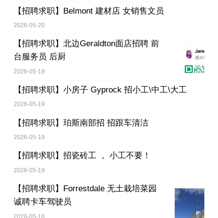
【招聘求职】
Belmont 建材店 女销售文员
2026-05-20
【招聘求职】
北边Geraldton面店招聘 前
台服务员 后厨
2026-05-19
【招聘求职】
小房子 Gyprock 招小工\中工\大工
2026-05-19
【招聘求职】
珀斯南部招 招跟车清洁
2026-05-19
【招聘求职】
招瓷砖工 ， 小工不要！
2026-05-19
【招聘求职】
Forrestdale 无土栽培菜园
诚聘卡车驾驶员
2026-05-18