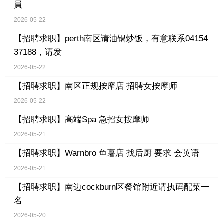
員
2026-05-22
【招聘求职】
perth南区请油锅炒饭，有意联系04154
37188，请发
2026-05-22
【招聘求职】
南区正规按摩店 招聘女按摩师
2026-05-22
【招聘求职】
高端Spa 急招女按摩师
2026-05-21
【招聘求职】
Warnbro 鱼薯店 找后厨 要求 会英语
2026-05-21
【招聘求职】
南边cockburn区餐馆附近请执码配菜一
名
2026-05-20