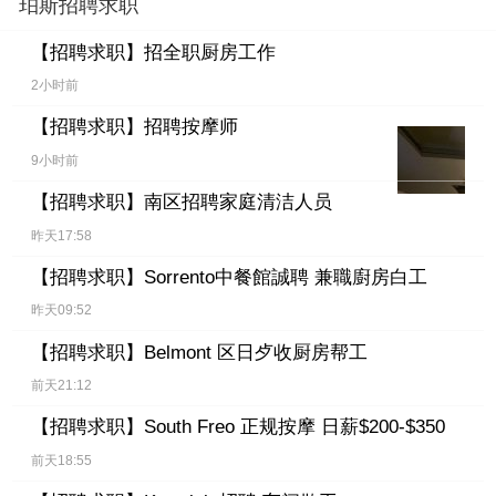
珀斯招聘求职
【招聘求职】
招全职厨房工作
2小时前
【招聘求职】
招聘按摩师
9小时前
【招聘求职】
南区招聘家庭清洁人员
昨天17:58
【招聘求职】
Sorrento中餐館誠聘 兼職廚房白工
昨天09:52
【招聘求职】
Belmont 区日歺收厨房帮工
前天21:12
【招聘求职】
South Freo 正规按摩 日薪$200-$350
前天18:55