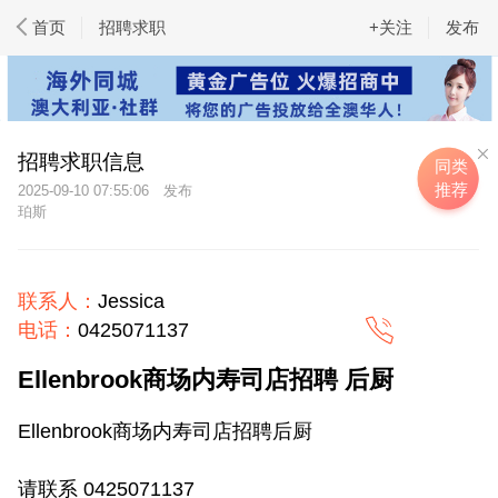
首页
招聘求职
+关注
发布
招聘求职信息
同类
推荐
2025-09-10 07:55:06
珀斯
联系人：
Jessica
电话：
0425071137
Ellenbrook商场内寿司店招聘 后厨
Ellenbrook商场内寿司店招聘后厨
请联系 0425071137