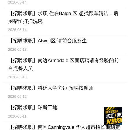
2026-05-14
【招聘求职】
求职 住在Balga 区 想找跟车清洁，后
厨帮忙打扫洗碗
2026-05-14
【招聘求职】
Atwell区 请前台服务生
2026-05-13
【招聘求职】
南边Armadale 区面店聘请有经验的前
台点餐人员
2026-05-13
【招聘求职】
科廷大学旁边 招聘按摩师
2026-05-12
【招聘求职】
珀斯工地
2026-05-11
【招聘求职】
南区Canningvale 华人超市招长期稳定