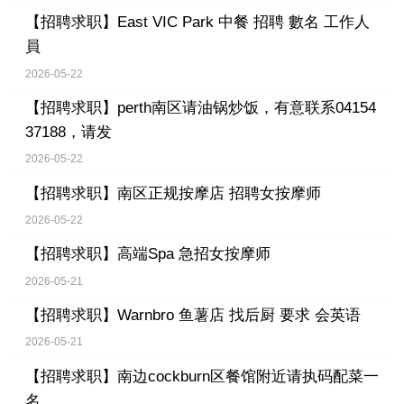
【招聘求职】
East VIC Park 中餐 招聘 數名 工作人
員
2026-05-22
【招聘求职】
perth南区请油锅炒饭，有意联系04154
37188，请发
2026-05-22
【招聘求职】
南区正规按摩店 招聘女按摩师
2026-05-22
【招聘求职】
高端Spa 急招女按摩师
2026-05-21
【招聘求职】
Warnbro 鱼薯店 找后厨 要求 会英语
2026-05-21
【招聘求职】
南边cockburn区餐馆附近请执码配菜一
名