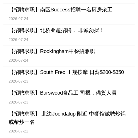
【招聘求职】
南区Success招聘一名厨房杂工
2026-07-24
【招聘求职】
北桥亚超招聘， 非诚勿扰！
2026-07-24
【招聘求职】
Rockingham中餐招兼职
2026-07-24
【招聘求职】
South Freo 正规按摩 日薪$200-$350
2026-07-23
【招聘求职】
Burswood食品工 司機，備貨人員
2026-07-23
【招聘求职】
北边Joondalup 附近 中餐馆诚聘炒锅
或帮炒一名
2026-07-22