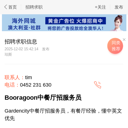
首页
招聘求职
+关注
发布
招聘求职信息
同类
推荐
2025-12-02 15:42:14
珀斯
联系人：
tim
电话：
0452 231 630
Booragoon中餐厅招服务员
Gardencity中餐厅招服务员，有餐厅经验，懂中英文
优先