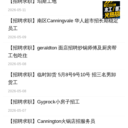
【招聘求职】
珀斯工地
2026-05-11
【招聘求职】
南区Canningvale 华人超市招长期稳定
员工
2026-05-09
【招聘求职】
geraldton 面店招聘炒锅师傅及厨房帮
工包吃住
2026-05-08
【招聘求职】
临时卸货 5月8号9号10号 招三名男卸
货工
2026-05-08
【招聘求职】
Gyprock小房子招工
2026-05-07
【招聘求职】
Cannington火锅店招服务员