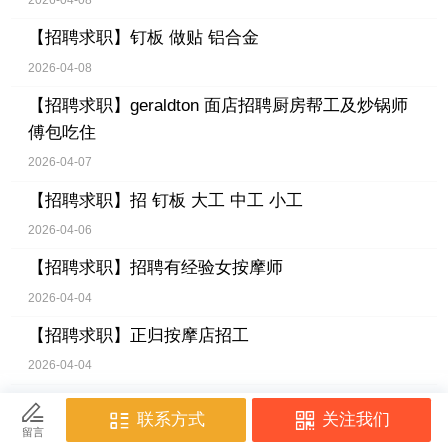
2026-04-08
【招聘求职】
钉板 做贴 铝合金
2026-04-08
【招聘求职】
geraldton 面店招聘厨房帮工及炒锅师
傅包吃住
2026-04-07
【招聘求职】
招 钉板 大工 中工 小工
2026-04-06
【招聘求职】
招聘有经验女按摩师
2026-04-04
【招聘求职】
正归按摩店招工
2026-04-04
【招聘求职】
Gyprock小房子招中工 大工，钉板抹灰
推机器。需要长期，