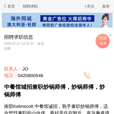
首页
招聘求职
+关注
发布
招聘求职信息
同类
推荐
2025-07-27 12:51:07
珀斯
联系人：
JO
电话：
0420800546
中餐馆城招兼职炒锅师傅，炒锅师傅，炒
锅师傅
南部Kelmscott 中餐馆诚招，熟手兼职炒锅师傅，适
合想找兼职的小伙伴，最好是住在附近，有兴趣者请