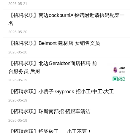
2026-05-21
【招聘求职】
南边cockburn区餐馆附近请执码配菜一
名
2026-05-20
【招聘求职】
Belmont 建材店 女销售文员
2026-05-20
【招聘求职】
北边Geraldton面店招聘 前
台服务员 后厨
2026-05-19
【招聘求职】
小房子 Gyprock 招小工\中工\大工
2026-05-19
【招聘求职】
珀斯南部招 招跟车清洁
2026-05-19
【招聘求职】
招瓷砖工 ， 小工不要！