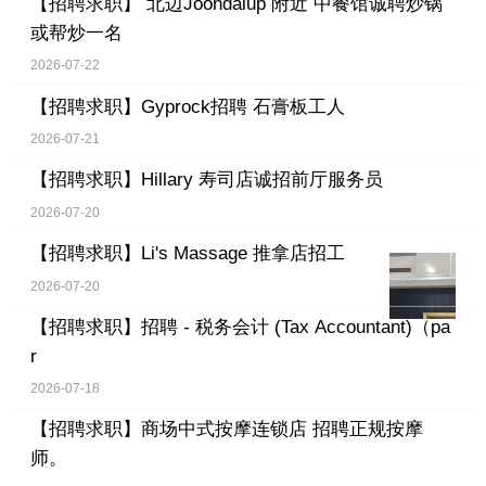
【招聘求职】
北边Joondalup 附近 中餐馆诚聘炒锅
或帮炒一名
2026-07-22
【招聘求职】
Gyprock招聘 石膏板工人
2026-07-21
【招聘求职】
Hillary 寿司店诚招前厅服务员
2026-07-20
【招聘求职】
Li's Massage 推拿店招工
2026-07-20
【招聘求职】
招聘 - 税务会计 (Tax Accountant)（pa
r
2026-07-18
【招聘求职】
商场中式按摩连锁店 招聘正规按摩
师。