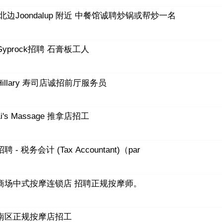
北边Joondalup 附近 中餐馆诚聘炒锅或帮炒一名
Gyprock招聘 石膏板工人
Hillary 寿司店诚招前厅服务员
Li's Massage 推拿店招工
招聘 - 税务会计 (Tax Accountant)（par
商场中式按摩连锁店 招聘正规按摩师。
南区正规按摩店招工