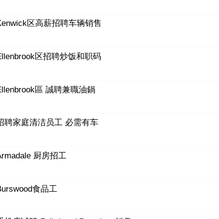
Kenwick区高薪招聘车辆销售
Ellenbrook区招聘炒饭和职码
Ellenbrook區 誠聘兼職油鍋
招聘家庭清洁员工 必需有车
Armadale 厨房招工
Burswood食品工