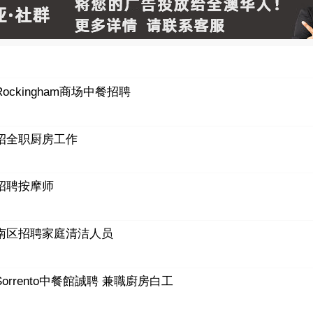
Rockingham商场中餐招聘
招全职厨房工作
招聘按摩师
南区招聘家庭清洁人员
Sorrento中餐館誠聘 兼職廚房白工