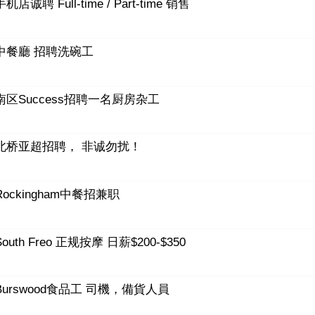
手机店诚聘 Full-time / Part-time 销售
中餐廳 招聘洗碗工
南区Success招聘一名厨房杂工
北桥亚超招聘， 非诚勿扰！
Rockingham中餐招兼职
South Freo 正规按摩 日薪$200-$350
Burswood食品工 司機，備貨人員