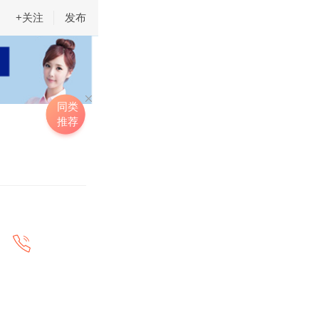
+关注
发布
同类
推荐