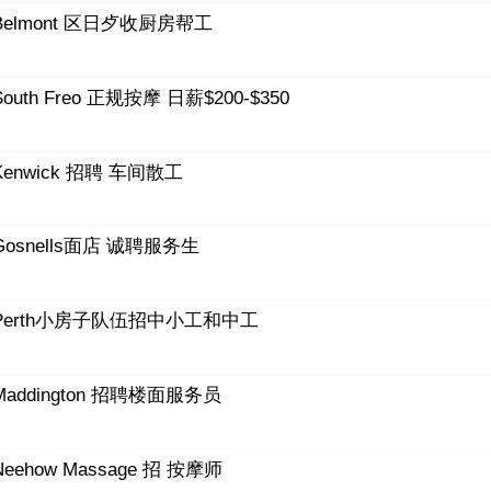
Belmont 区日歺收厨房帮工
South Freo 正规按摩 日薪$200-$350
Kenwick 招聘 车间散工
Gosnells面店 诚聘服务生
Perth小房子队伍招中小工和中工
Maddington 招聘楼面服务员
Neehow Massage 招 按摩师