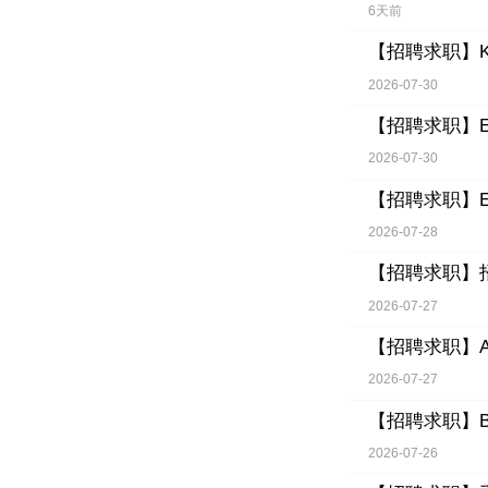
6天前
【招聘求职】
2026-07-30
【招聘求职】
2026-07-30
【招聘求职】
2026-07-28
【招聘求职】
2026-07-27
【招聘求职】
2026-07-27
【招聘求职】
2026-07-26