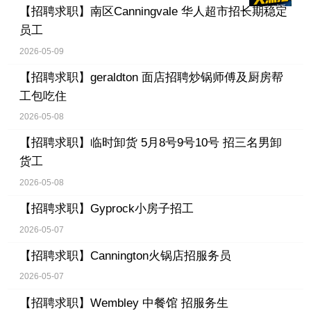
【招聘求职】
南区Canningvale 华人超市招长期稳定
员工
2026-05-09
【招聘求职】
geraldton 面店招聘炒锅师傅及厨房帮
工包吃住
2026-05-08
【招聘求职】
临时卸货 5月8号9号10号 招三名男卸
货工
2026-05-08
【招聘求职】
Gyprock小房子招工
2026-05-07
【招聘求职】
Cannington火锅店招服务员
2026-05-07
【招聘求职】
Wembley 中餐馆 招服务生