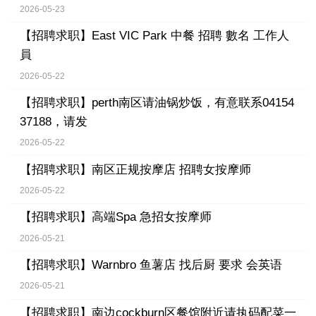
2026-05-23
【招聘求职】
East VIC Park 中餐 招聘 數名 工作人
員
2026-05-22
【招聘求职】
perth南区请油锅炒饭，有意联系04154
37188，请发
2026-05-22
【招聘求职】
南区正规按摩店 招聘女按摩师
2026-05-22
【招聘求职】
高端Spa 急招女按摩师
2026-05-21
【招聘求职】
Warnbro 鱼薯店 找后厨 要求 会英语
2026-05-21
【招聘求职】
南边cockburn区餐馆附近请执码配菜一