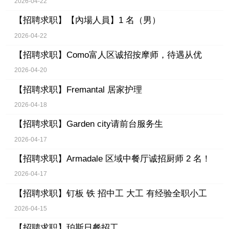
2026-04-22
【招聘求职】
【內場人員】1 名（男）
2026-04-22
【招聘求职】
Como富人区诚招按摩师，待遇从优
2026-04-20
【招聘求职】
Fremantal 居家护理
2026-04-18
【招聘求职】
Garden city请前台服务生
2026-04-17
【招聘求职】
Armadale 区域中餐厅诚招厨师 2 名！
2026-04-17
【招聘求职】
钉板 铁 招中工 大工 有经验全职小工
2026-04-15
【招聘求职】
珀斯日餐招工