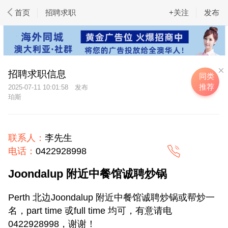
首页
招聘求职
+关注
发布
招聘求职信息
同类
推荐
2025-07-11 10:01:58
珀斯
联系人：
李先生
电话：
0422928998
Joondalup 附近中餐馆诚聘炒锅
Perth 北边Joondalup 附近中餐馆诚聘炒锅或帮炒一
名，part time 戓full time 均可，有意请电
0422928998，谢谢！