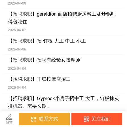
2026-04-08
【招聘求职】
geraldton 面店招聘厨房帮工及炒锅师
傅包吃住
2026-04-07
【招聘求职】
招 钉板 大工 中工 小工
2026-04-06
【招聘求职】
招聘有经验女按摩师
2026-04-04
【招聘求职】
正归按摩店招工
2026-04-04
【招聘求职】
Gyprock小房子招中工 大工，钉板抹灰
推机器。需要长期，
2026-04-03
【招聘求职】
Leederville中餐馆招厨房帮工