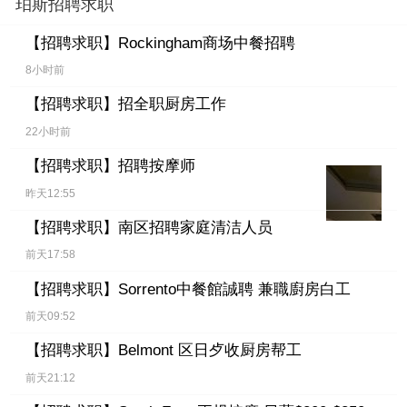
珀斯招聘求职
【招聘求职】
Rockingham商场中餐招聘
8小时前
【招聘求职】
招全职厨房工作
22小时前
【招聘求职】
招聘按摩师
昨天12:55
【招聘求职】
南区招聘家庭清洁人员
前天17:58
【招聘求职】
Sorrento中餐館誠聘 兼職廚房白工
前天09:52
【招聘求职】
Belmont 区日歺收厨房帮工
前天21:12