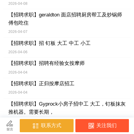
2026-04-08
【招聘求职】
geraldton 面店招聘厨房帮工及炒锅师
傅包吃住
2026-04-07
【招聘求职】
招 钉板 大工 中工 小工
2026-04-06
【招聘求职】
招聘有经验女按摩师
2026-04-04
【招聘求职】
正归按摩店招工
2026-04-04
【招聘求职】
Gyprock小房子招中工 大工，钉板抹灰
推机器。需要长期，
2026-04-03
【招聘求职】
Leederville中餐馆招厨房帮工