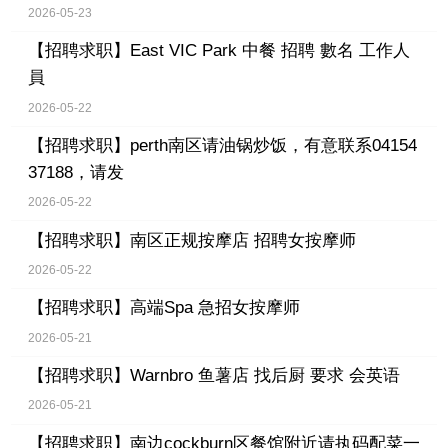
2026-05-23
【招聘求职】
East VIC Park 中餐 招聘 數名 工作人
員
2026-05-22
【招聘求职】
perth南区请油锅炒饭，有意联系04154
37188，请发
2026-05-22
【招聘求职】
南区正规按摩店 招聘女按摩师
2026-05-22
【招聘求职】
高端Spa 急招女按摩师
2026-05-21
【招聘求职】
Warnbro 鱼薯店 找后厨 要求 会英语
2026-05-21
【招聘求职】
南边cockburn区餐馆附近请执码配菜一