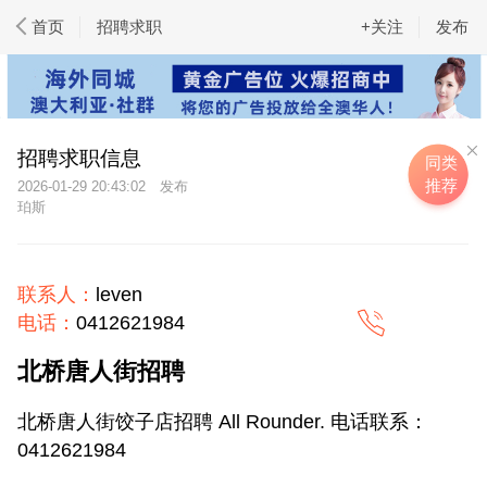
首页
招聘求职
+关注
发布
招聘求职信息
同类
推荐
2026-01-29 20:43:02
珀斯
联系人：
leven
电话：
0412621984
北桥唐人街招聘
北桥唐人街饺子店招聘 All Rounder. 电话联系：
0412621984