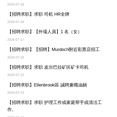
2026-07-18
【招聘求职】
求职 司机 HR全牌
2026-07-18
【招聘求职】
【外場人員】1 名（女）
2026-07-17
【招聘求职】
【招聘】Murdoch附近彩票店招工
2026-07-16
【招聘求职】
求职 皮尔巴拉矿区矿卡司机
2026-07-15
【招聘求职】
Ellenbrook區 誠聘兼職油鍋
2026-07-14
【招聘求职】
求职 护理工作或家庭帮手或清洁工
作。