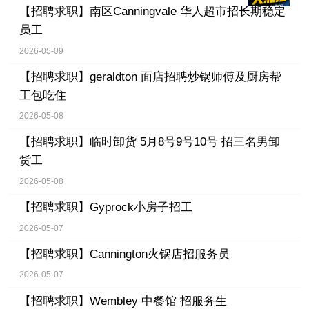
【招聘求职】
南区Canningvale 华人超市招长期稳定
员工
2026-05-09
【招聘求职】
geraldton 面店招聘炒锅师傅及厨房帮
工包吃住
2026-05-08
【招聘求职】
临时卸货 5月8号9号10号 招三名男卸
货工
2026-05-08
【招聘求职】
Gyprock小房子招工
2026-05-07
【招聘求职】
Cannington火锅店招服务员
2026-05-07
【招聘求职】
Wembley 中餐馆 招服务生