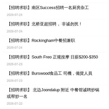
【招聘求职】
南区Success招聘一名厨房杂工
2026-07-24
【招聘求职】
北桥亚超招聘， 非诚勿扰！
2026-07-24
【招聘求职】
Rockingham中餐招兼职
2026-07-24
【招聘求职】
South Freo 正规按摩 日薪$200-$350
2026-07-23
【招聘求职】
Burswood食品工 司機，備貨人員
2026-07-23
【招聘求职】
北边Joondalup 附近 中餐馆诚聘炒锅
或帮炒一名
2026-07-22