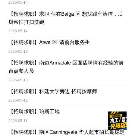
2026-05-14
【招聘求职】
求职 住在Balga 区 想找跟车清洁，后
厨帮忙打扫洗碗
2026-05-14
【招聘求职】
Atwell区 请前台服务生
2026-05-13
【招聘求职】
南边Armadale 区面店聘请有经验的前
台点餐人员
2026-05-13
【招聘求职】
科廷大学旁边 招聘按摩师
2026-05-12
【招聘求职】
珀斯工地
2026-05-11
【招聘求职】
南区Canningvale 华人超市招长期稳定