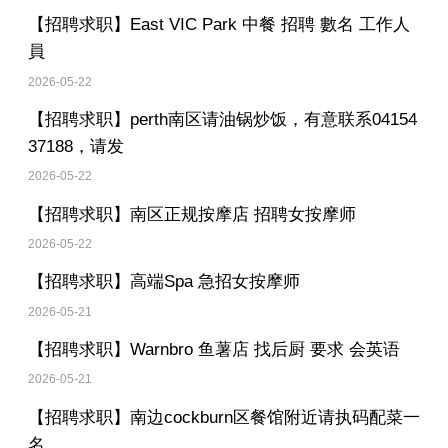
【招聘求职】
East VIC Park 中餐 招聘 數名 工作人
員
2026-05-22
【招聘求职】
perth南区请油锅炒饭，有意联系04154
37188，请发
2026-05-22
【招聘求职】
南区正规按摩店 招聘女按摩师
2026-05-22
【招聘求职】
高端Spa 急招女按摩师
2026-05-21
【招聘求职】
Warnbro 鱼薯店 找后厨 要求 会英语
2026-05-21
【招聘求职】
南边cockburn区餐馆附近请执码配菜一
名