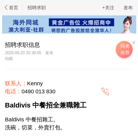
首页
招聘求职
+关注
发布
招聘求职信息
同类
推荐
2025-09-20 20:38:05
珀斯
联系人：
Kenny
电话：
0490 013 830
Baldivis 中餐招全兼職雜工
Baldivis 中餐招雜工。
洗碗，切菜，外賣打包。