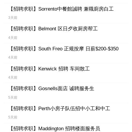
【招聘求职】
Sorrento中餐館誠聘 兼職廚房白工
3天前
【招聘求职】
Belmont 区日歺收厨房帮工
4天前
【招聘求职】
South Freo 正规按摩 日薪$200-$350
4天前
【招聘求职】
Kenwick 招聘 车间散工
4天前
【招聘求职】
Gosnells面店 诚聘服务生
5天前
【招聘求职】
Perth小房子队伍招中小工和中工
5天前
【招聘求职】
Maddington 招聘楼面服务员