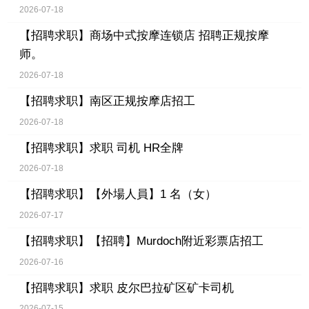
2026-07-18
【招聘求职】
商场中式按摩连锁店 招聘正规按摩
师。
2026-07-18
【招聘求职】
南区正规按摩店招工
2026-07-18
【招聘求职】
求职 司机 HR全牌
2026-07-18
【招聘求职】
【外場人員】1 名（女）
2026-07-17
【招聘求职】
【招聘】Murdoch附近彩票店招工
2026-07-16
【招聘求职】
求职 皮尔巴拉矿区矿卡司机
2026-07-15