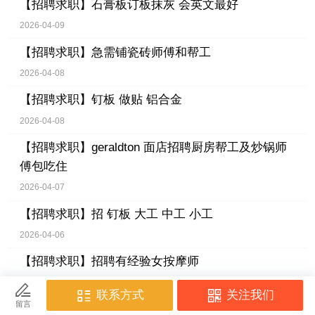
【招聘求职】
石膏板订板抹灰 会英文最好
2026-04-09
【招聘求职】
急需铺瓷砖师傅和帮工
2026-04-08
【招聘求职】
钉板 做贴 铝合金
2026-04-08
【招聘求职】
geraldton 面店招聘厨房帮工及炒锅师
傅包吃住
2026-04-07
【招聘求职】
招 钉板 大工 中工 小工
2026-04-06
【招聘求职】
招聘有经验女按摩师
2026-04-04
【招聘求职】
正归按摩店招工