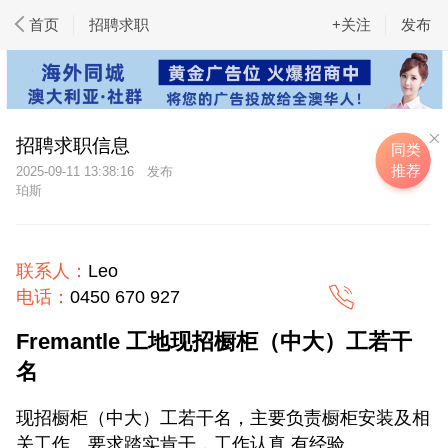
首页
招聘求职
+关注
发布
招聘求职信息
同类
推荐
2025-09-11 13:38:16
珀斯
联系人：
Leo
电话：
0450 670 927
Fremantle 工地现招橱柜（中大）工若干
名
现招橱柜（中大）工若干名，主要负责橱柜安装及相
关工作。要求踏实肯干，工作认真 有经验