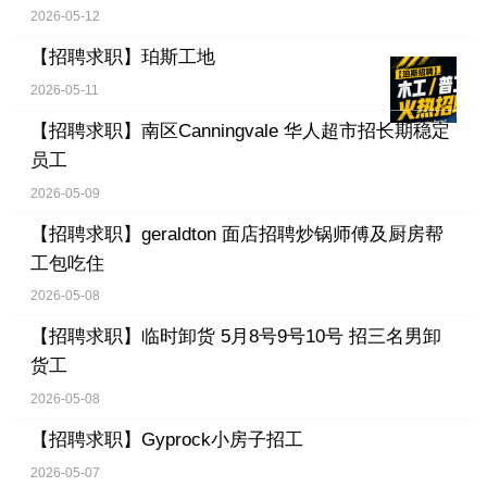
2026-05-12
【招聘求职】
珀斯工地
2026-05-11
【招聘求职】
南区Canningvale 华人超市招长期稳定
员工
2026-05-09
【招聘求职】
geraldton 面店招聘炒锅师傅及厨房帮
工包吃住
2026-05-08
【招聘求职】
临时卸货 5月8号9号10号 招三名男卸
货工
2026-05-08
【招聘求职】
Gyprock小房子招工
2026-05-07