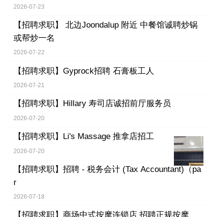
2026-07-23
【招聘求职】
北边Joondalup 附近 中餐馆诚聘炒锅
或帮炒一名
2026-07-22
【招聘求职】
Gyprock招聘 石膏板工人
2026-07-21
【招聘求职】
Hillary 寿司店诚招前厅服务员
2026-07-20
【招聘求职】
Li's Massage 推拿店招工
2026-07-20
【招聘求职】
招聘 - 税务会计 (Tax Accountant)（pa
r
2026-07-18
【招聘求职】
商场中式按摩连锁店 招聘正规按摩