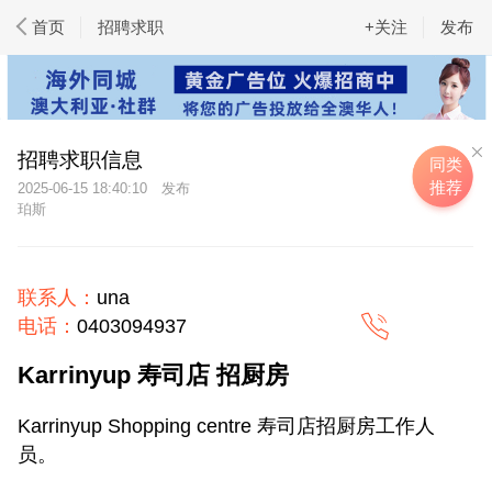
首页
招聘求职
+关注
发布
招聘求职信息
同类
推荐
2025-06-15 18:40:10
珀斯
联系人：
una
电话：
0403094937
Karrinyup 寿司店 招厨房
Karrinyup Shopping centre 寿司店招厨房工作人
员。