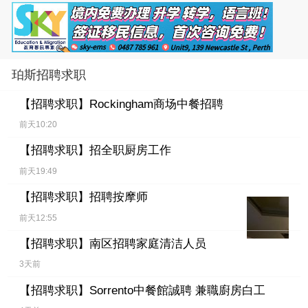
珀斯招聘求职
【招聘求职】
Rockingham商场中餐招聘
前天10:20
【招聘求职】
招全职厨房工作
前天19:49
【招聘求职】
招聘按摩师
前天12:55
【招聘求职】
南区招聘家庭清洁人员
3天前
【招聘求职】
Sorrento中餐館誠聘 兼職廚房白工