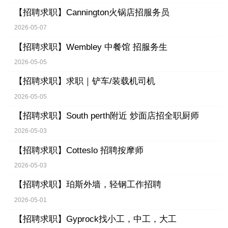
【招聘求职】
Cannington火锅店招服务员
2026-05-07
【招聘求职】
Wembley 中餐馆 招服务生
2026-05-05
【招聘求职】
求职｜铲车/装载机司机
2026-05-05
【招聘求职】
South perth附近 炒面店招全职厨师
2026-05-03
【招聘求职】
Cotteslo 招聘按摩师
2026-05-03
【招聘求职】
珀斯外墙，轻钢工作招聘
2026-05-01
【招聘求职】
Gyprock找小工，中工，大工