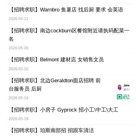
【招聘求职】
Warnbro 鱼薯店 找后厨 要求 会英语
2026-05-21
【招聘求职】
南边cockburn区餐馆附近请执码配菜一
名
2026-05-20
【招聘求职】
Belmont 建材店 女销售文员
2026-05-20
【招聘求职】
北边Geraldton面店招聘 前
台服务员 后厨
2026-05-19
【招聘求职】
小房子 Gyprock 招小工\中工\大工
2026-05-19
【招聘求职】
珀斯南部招 招跟车清洁