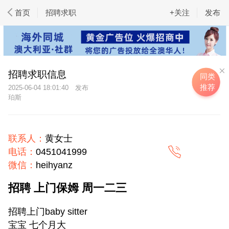
首页
招聘求职
+关注
发布
招聘求职信息
同类
推荐
2025-06-04 18:01:40
珀斯
联系人：
黄女士
电话：
0451041999
微信：
heihyanz
招聘 上门保姆 周一二三
招聘上门baby sitter
宝宝 七个月大