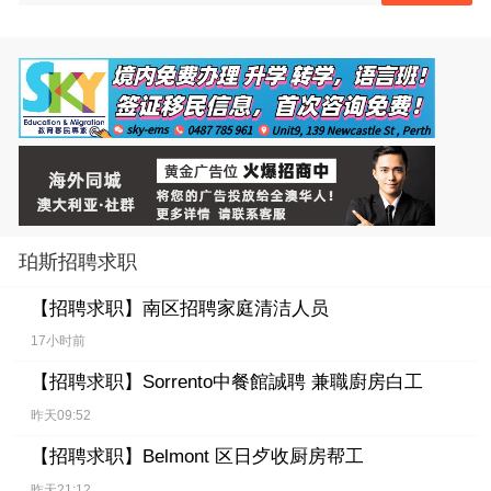
珀斯招聘求职
【招聘求职】
南区招聘家庭清洁人员
17小时前
【招聘求职】
Sorrento中餐館誠聘 兼職廚房白工
昨天09:52
【招聘求职】
Belmont 区日歺收厨房帮工
昨天21:12