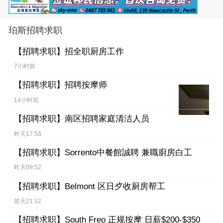
珀斯招聘求职
【招聘求职】
招全职厨房工作
7小时前
【招聘求职】
招聘按摩师
14小时前
【招聘求职】
南区招聘家庭清洁人员
昨天17:58
【招聘求职】
Sorrento中餐館誠聘 兼職廚房白工
昨天09:52
【招聘求职】
Belmont 区日歺收厨房帮工
前天21:12
【招聘求职】
South Freo 正规按摩 日薪$200-$350