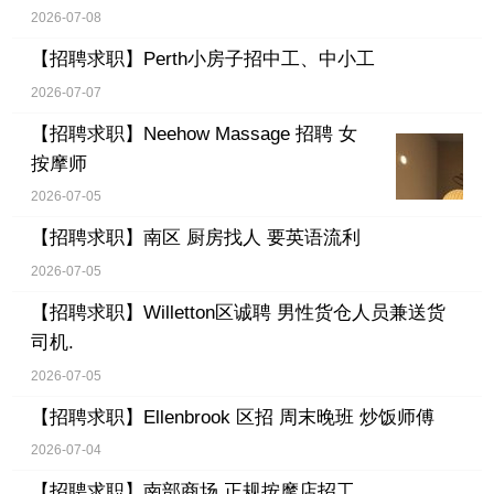
2026-07-08
【招聘求职】
Perth小房子招中工、中小工
2026-07-07
【招聘求职】
Neehow Massage 招聘 女
按摩师
2026-07-05
【招聘求职】
南区 厨房找人 要英语流利
2026-07-05
【招聘求职】
Willetton区诚聘 男性货仓人员兼送货
司机.
2026-07-05
【招聘求职】
Ellenbrook 区招 周末晚班 炒饭师傅
2026-07-04
【招聘求职】
南部商场 正规按摩店招工