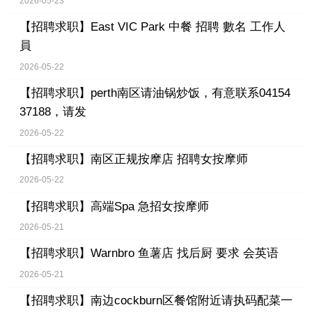
2026-05-23
【招聘求职】
East VIC Park 中餐 招聘 數名 工作人
員
2026-05-22
【招聘求职】
perth南区请油锅炒饭，有意联系04154
37188，请发
2026-05-22
【招聘求职】
南区正规按摩店 招聘女按摩师
2026-05-22
【招聘求职】
高端Spa 急招女按摩师
2026-05-21
【招聘求职】
Warnbro 鱼薯店 找后厨 要求 会英语
2026-05-21
【招聘求职】
南边cockburn区餐馆附近请执码配菜一