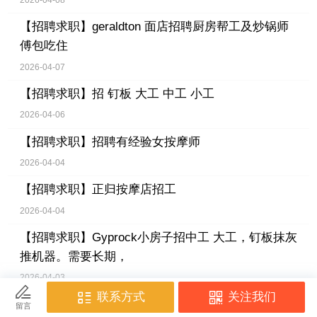
2026-04-08
【招聘求职】
geraldton 面店招聘厨房帮工及炒锅师
傅包吃住
2026-04-07
【招聘求职】
招 钉板 大工 中工 小工
2026-04-06
【招聘求职】
招聘有经验女按摩师
2026-04-04
【招聘求职】
正归按摩店招工
2026-04-04
【招聘求职】
Gyprock小房子招中工 大工，钉板抹灰
推机器。需要长期，
2026-04-03
【招聘求职】
Leederville中餐馆招厨房帮工