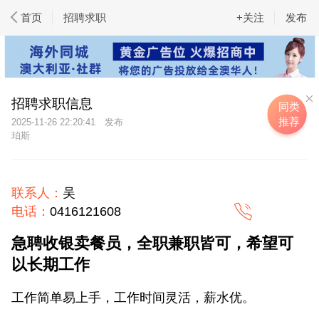
首页
招聘求职
+关注
发布
招聘求职信息
同类
推荐
2025-11-26 22:20:41
珀斯
联系人：
吴
电话：
0416121608
急聘收银卖餐员，全职兼职皆可，希望可
以长期工作
工作简单易上手，工作时间灵活，薪水优。