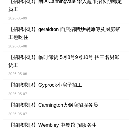
【招聘求职】
南区Canningvale 华人超市招长期稳定
员工
2026-05-09
【招聘求职】
geraldton 面店招聘炒锅师傅及厨房帮
工包吃住
2026-05-08
【招聘求职】
临时卸货 5月8号9号10号 招三名男卸
货工
2026-05-08
【招聘求职】
Gyprock小房子招工
2026-05-07
【招聘求职】
Cannington火锅店招服务员
2026-05-07
【招聘求职】
Wembley 中餐馆 招服务生