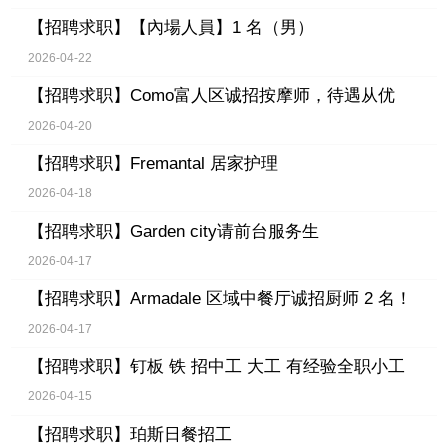
【招聘求职】
【內場人員】1 名（男）
2026-04-22
【招聘求职】
Como富人区诚招按摩师，待遇从优
2026-04-20
【招聘求职】
Fremantal 居家护理
2026-04-18
【招聘求职】
Garden city请前台服务生
2026-04-17
【招聘求职】
Armadale 区域中餐厅诚招厨师 2 名！
2026-04-17
【招聘求职】
钉板 铁 招中工 大工 有经验全职小工
2026-04-15
【招聘求职】
珀斯日餐招工