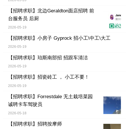
2026-05-20
【招聘求职】
北边Geraldton面店招聘 前
台服务员 后厨
2026-05-19
【招聘求职】
小房子 Gyprock 招小工\中工\大工
2026-05-19
【招聘求职】
珀斯南部招 招跟车清洁
2026-05-19
【招聘求职】
招瓷砖工 ， 小工不要！
2026-05-19
【招聘求职】
Forrestdale 无土栽培菜园
诚聘卡车驾驶员
2026-05-18
【招聘求职】
招聘按摩师