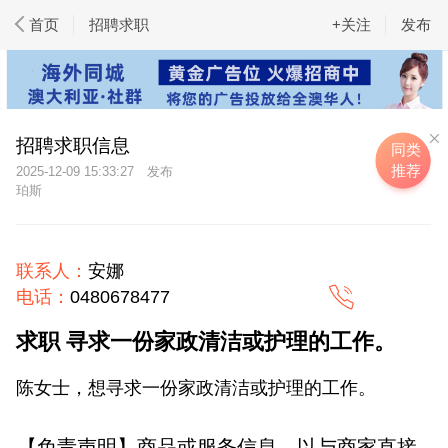
首页
招聘求职
+关注
发布
招聘求职信息
同类
推荐
2025-12-09 15:33:27
珀斯
联系人：
安娜
电话：
0480678477
求职 寻求一份家政清洁或护理的工作。
陈女士，想寻求一份家政清洁或护理的工作。
【免责声明】商品或服务信息，以与商家直接