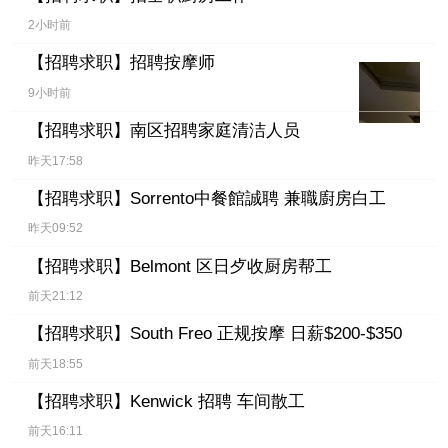
2小时前
【招聘求职】
招聘按摩师
9小时前
【招聘求职】
南区招聘家庭清洁人员
昨天17:58
【招聘求职】
Sorrento中餐館誠聘 兼職廚房白工
昨天09:52
【招聘求职】
Belmont 区日歺收厨房帮工
前天21:12
【招聘求职】
South Freo 正规按摩 日薪$200-$350
前天18:55
【招聘求职】
Kenwick 招聘 车间散工
前天16:11