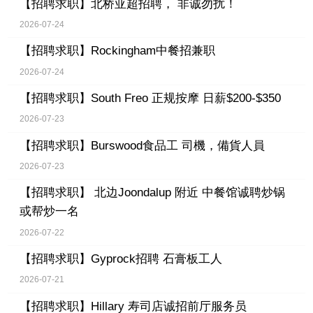
【招聘求职】
北桥亚超招聘， 非诚勿扰！
2026-07-24
【招聘求职】
Rockingham中餐招兼职
2026-07-24
【招聘求职】
South Freo 正规按摩 日薪$200-$350
2026-07-23
【招聘求职】
Burswood食品工 司機，備貨人員
2026-07-23
【招聘求职】
北边Joondalup 附近 中餐馆诚聘炒锅
或帮炒一名
2026-07-22
【招聘求职】
Gyprock招聘 石膏板工人
2026-07-21
【招聘求职】
Hillary 寿司店诚招前厅服务员