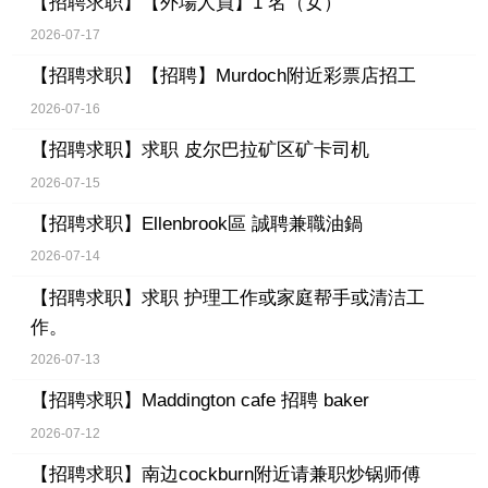
【招聘求职】
【外場人員】1 名（女）
2026-07-17
【招聘求职】
【招聘】Murdoch附近彩票店招工
2026-07-16
【招聘求职】
求职 皮尔巴拉矿区矿卡司机
2026-07-15
【招聘求职】
Ellenbrook區 誠聘兼職油鍋
2026-07-14
【招聘求职】
求职 护理工作或家庭帮手或清洁工
作。
2026-07-13
【招聘求职】
Maddington cafe 招聘 baker
2026-07-12
【招聘求职】
南边cockburn附近请兼职炒锅师傅