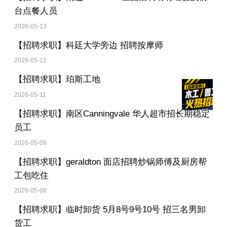
台点餐人员
2026-05-13
【招聘求职】
科廷大学旁边 招聘按摩师
2026-05-12
【招聘求职】
珀斯工地
2026-05-11
【招聘求职】
南区Canningvale 华人超市招长期稳定
员工
2026-05-09
【招聘求职】
geraldton 面店招聘炒锅师傅及厨房帮
工包吃住
2026-05-08
【招聘求职】
临时卸货 5月8号9号10号 招三名男卸
货工