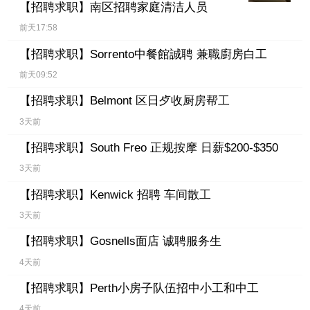
【招聘求职】
南区招聘家庭清洁人员
前天17:58
【招聘求职】
Sorrento中餐館誠聘 兼職廚房白工
前天09:52
【招聘求职】
Belmont 区日歺收厨房帮工
3天前
【招聘求职】
South Freo 正规按摩 日薪$200-$350
3天前
【招聘求职】
Kenwick 招聘 车间散工
3天前
【招聘求职】
Gosnells面店 诚聘服务生
4天前
【招聘求职】
Perth小房子队伍招中小工和中工
4天前