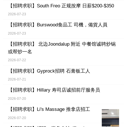
【招聘求职】
South Freo 正规按摩 日薪$200-$350
2026-07-23
【招聘求职】
Burswood食品工 司機，備貨人員
2026-07-23
【招聘求职】
北边Joondalup 附近 中餐馆诚聘炒锅
或帮炒一名
2026-07-22
【招聘求职】
Gyprock招聘 石膏板工人
2026-07-21
【招聘求职】
Hillary 寿司店诚招前厅服务员
2026-07-20
【招聘求职】
Li's Massage 推拿店招工
2026-07-20