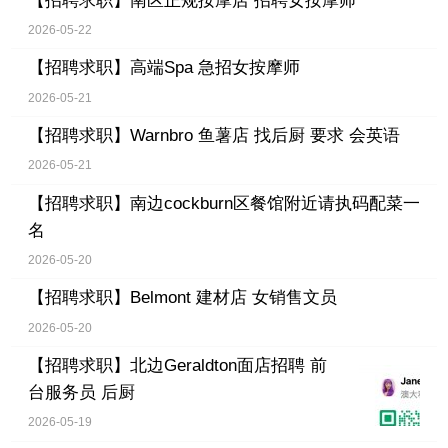
【招聘求职】
南区正规按摩店 招聘女按摩师
2026-05-22
【招聘求职】
高端Spa 急招女按摩师
2026-05-21
【招聘求职】
Warnbro 鱼薯店 找后厨 要求 会英语
2026-05-21
【招聘求职】
南边cockburn区餐馆附近请执码配菜一
名
2026-05-20
【招聘求职】
Belmont 建材店 女销售文员
2026-05-20
【招聘求职】
北边Geraldton面店招聘 前
台服务员 后厨
2026-05-19