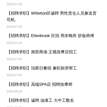
2026-07-05
【招聘求职】
Willetton区诚聘 男性货仓人员兼送货
司机.
2026-07-05
【招聘求职】
Ellenbrook 区招 周末晚班 炒饭师傅
2026-07-04
【招聘求职】
南部商场 正规按摩店招工
2026-07-04
【招聘求职】
珀斯日餐招 兼职厨房帮工
2026-07-04
【招聘求职】
高端SPA店 招聘按摩师
2026-06-29
【招聘求职】
诚聘 油漆工 大中工数名