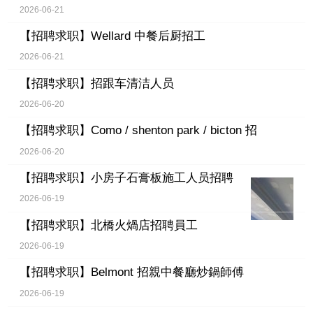
2026-06-21
【招聘求职】
Wellard 中餐后厨招工
2026-06-21
【招聘求职】
招跟车清洁人员
2026-06-20
【招聘求职】
Como / shenton park / bicton 招
2026-06-20
【招聘求职】
小房子石膏板施工人员招聘
2026-06-19
【招聘求职】
北橋火煱店招聘員工
2026-06-19
【招聘求职】
Belmont 招親中餐廳炒鍋師傅
2026-06-19