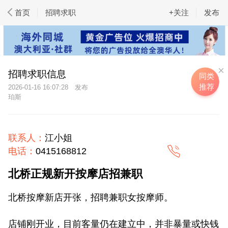
首页
招聘求职
+关注
发布
招聘求职信息
同类
推荐
2026-01-16 16:07:28
珀斯
联系人：
江小姐
电话：
0415168812
北桥正规新开按摩店招兼职
北桥按摩新店开张，招聘兼职女按摩师。
店铺刚开业，目前客量仍在建立中，并非暴量或快钱