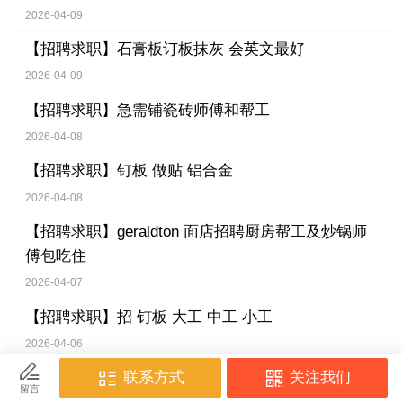
2026-04-09
【招聘求职】
石膏板订板抹灰 会英文最好
2026-04-09
【招聘求职】
急需铺瓷砖师傅和帮工
2026-04-08
【招聘求职】
钉板 做贴 铝合金
2026-04-08
【招聘求职】
geraldton 面店招聘厨房帮工及炒锅师
傅包吃住
2026-04-07
【招聘求职】
招 钉板 大工 中工 小工
2026-04-06
【招聘求职】
招聘有经验女按摩师