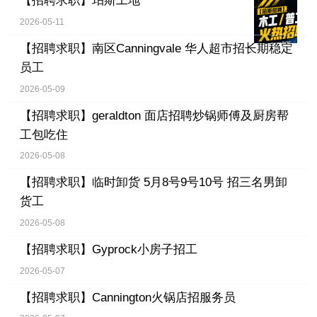
【招聘求职】
珀斯工地
2026-05-11
【招聘求职】
南区Canningvale 华人超市招长期稳定
员工
2026-05-09
【招聘求职】
geraldton 面店招聘炒锅师傅及厨房帮
工包吃住
2026-05-08
【招聘求职】
临时卸货 5月8号9号10号 招三名男卸
货工
2026-05-08
【招聘求职】
Gyprock小房子招工
2026-05-07
【招聘求职】
Cannington火锅店招服务员