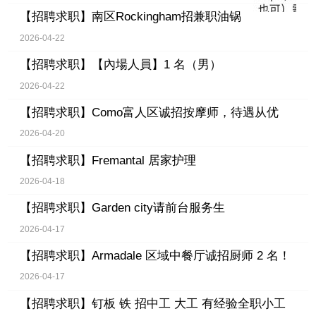
【招聘求职】
南区Rockingham招兼职油锅
2026-04-22
【招聘求职】
【內場人員】1 名（男）
2026-04-22
【招聘求职】
Como富人区诚招按摩师，待遇从优
2026-04-20
【招聘求职】
Fremantal 居家护理
2026-04-18
【招聘求职】
Garden city请前台服务生
2026-04-17
【招聘求职】
Armadale 区域中餐厅诚招厨师 2 名！
2026-04-17
【招聘求职】
钉板 铁 招中工 大工 有经验全职小工