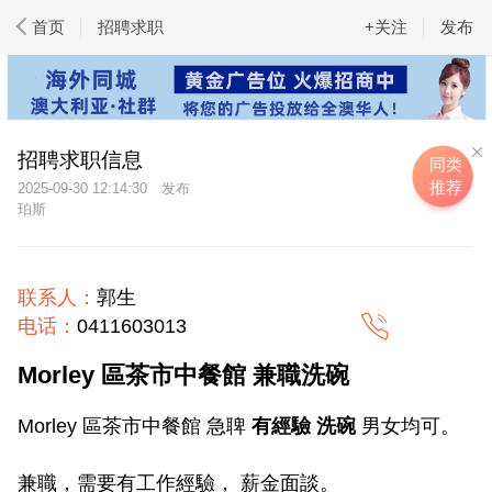
首页
招聘求职
+关注
发布
招聘求职信息
同类
推荐
2025-09-30 12:14:30
珀斯
联系人：
郭生
电话：
0411603013
Morley 區茶市中餐館 兼職洗碗
Morley 區茶市中餐館 急聛
有經驗 洗碗
男女均可。
兼職，需要有工作經驗， 薪金面談。