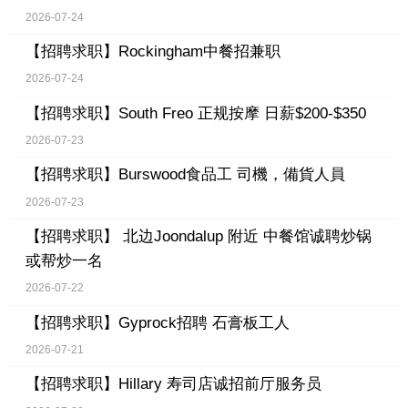
2026-07-24
【招聘求职】
Rockingham中餐招兼职
2026-07-24
【招聘求职】
South Freo 正规按摩 日薪$200-$350
2026-07-23
【招聘求职】
Burswood食品工 司機，備貨人員
2026-07-23
【招聘求职】
北边Joondalup 附近 中餐馆诚聘炒锅
或帮炒一名
2026-07-22
【招聘求职】
Gyprock招聘 石膏板工人
2026-07-21
【招聘求职】
Hillary 寿司店诚招前厅服务员