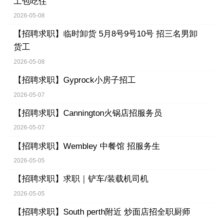
工包吃住
2026-05-08
【招聘求职】
临时卸货 5月8号9号10号 招三名男卸
货工
2026-05-08
【招聘求职】
Gyprock小房子招工
2026-05-07
【招聘求职】
Cannington火锅店招服务员
2026-05-07
【招聘求职】
Wembley 中餐馆 招服务生
2026-05-05
【招聘求职】
求职｜铲车/装载机司机
2026-05-05
【招聘求职】
South perth附近 炒面店招全职厨师