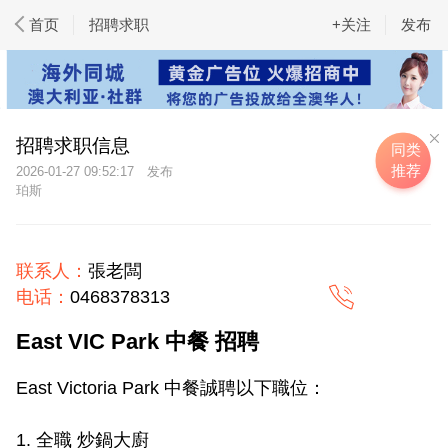
首页
招聘求职
+关注
发布
招聘求职信息
同类
推荐
2026-01-27 09:52:17
珀斯
联系人：
張老闆
电话：
0468378313
East VIC Park 中餐 招聘
East Victoria Park 中餐誠聘以下職位：
1. 全職 炒鍋大廚