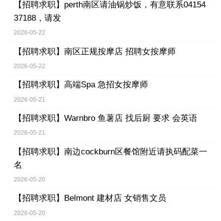
【招聘求职】
perth南区请油锅炒饭，有意联系04154
37188，请发
2026-05-22
【招聘求职】
南区正规按摩店 招聘女按摩师
2026-05-22
【招聘求职】
高端Spa 急招女按摩师
2026-05-21
【招聘求职】
Warnbro 鱼薯店 找后厨 要求 会英语
2026-05-21
【招聘求职】
南边cockburn区餐馆附近请执码配菜一
名
2026-05-20
【招聘求职】
Belmont 建材店 女销售文员
2026-05-20