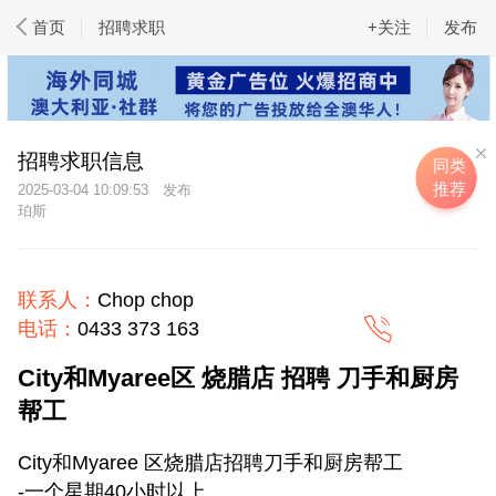
首页
招聘求职
+关注
发布
招聘求职信息
同类
推荐
2025-03-04 10:09:53
珀斯
联系人：
Chop chop
电话：
0433 373 163
City和Myaree区 烧腊店 招聘 刀手和厨房
帮工
City和Myaree 区烧腊店招聘刀手和厨房帮工
-一个星期40小时以上