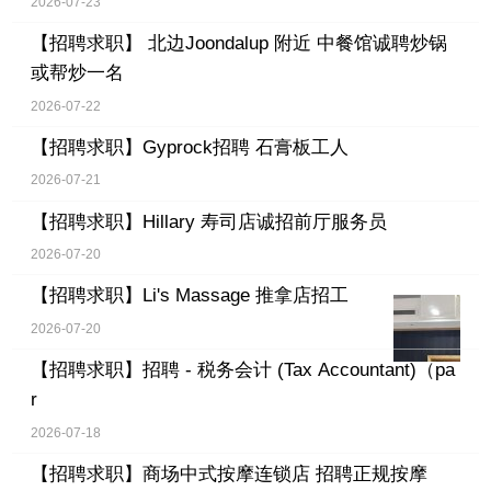
2026-07-23
【招聘求职】
北边Joondalup 附近 中餐馆诚聘炒锅
或帮炒一名
2026-07-22
【招聘求职】
Gyprock招聘 石膏板工人
2026-07-21
【招聘求职】
Hillary 寿司店诚招前厅服务员
2026-07-20
【招聘求职】
Li's Massage 推拿店招工
2026-07-20
【招聘求职】
招聘 - 税务会计 (Tax Accountant)（pa
r
2026-07-18
【招聘求职】
商场中式按摩连锁店 招聘正规按摩