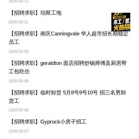
2026-05-12
【招聘求职】
珀斯工地
2026-05-11
【招聘求职】
南区Canningvale 华人超市招长期稳定
员工
2026-05-09
【招聘求职】
geraldton 面店招聘炒锅师傅及厨房帮
工包吃住
2026-05-08
【招聘求职】
临时卸货 5月8号9号10号 招三名男卸
货工
2026-05-08
【招聘求职】
Gyprock小房子招工
2026-05-07