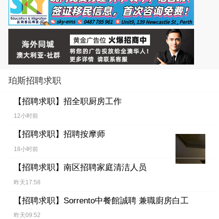
珀斯招聘求职
【招聘求职】
招全职厨房工作
12小时前
【招聘求职】
招聘按摩师
18小时前
【招聘求职】
南区招聘家庭清洁人员
昨天17:58
【招聘求职】
Sorrento中餐館誠聘 兼職廚房白工
昨天09:52