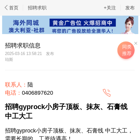
首页
招聘求职
+关注
发布
招聘求职信息
同类
推荐
2025-03-16 13:58:21
珀斯
联系人：
陆
电话：
0406897620
招聘gyprock小房子顶板、抹灰、石膏线
中工大工
招聘gyprock小房子顶板、抹灰、石膏线 中工大工，
需要长期的，工资待遇高！