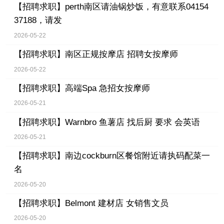
【招聘求职】
perth南区请油锅炒饭，有意联系04154
37188，请发
2026-05-22
【招聘求职】
南区正规按摩店 招聘女按摩师
2026-05-22
【招聘求职】
高端Spa 急招女按摩师
2026-05-21
【招聘求职】
Warnbro 鱼薯店 找后厨 要求 会英语
2026-05-21
【招聘求职】
南边cockburn区餐馆附近请执码配菜一
名
2026-05-20
【招聘求职】
Belmont 建材店 女销售文员
2026-05-20