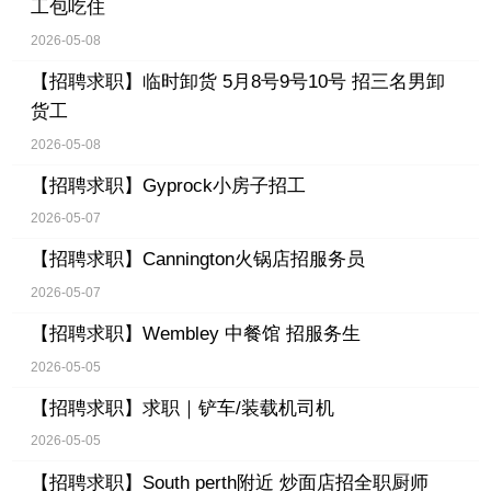
工包吃住
2026-05-08
【招聘求职】
临时卸货 5月8号9号10号 招三名男卸
货工
2026-05-08
【招聘求职】
Gyprock小房子招工
2026-05-07
【招聘求职】
Cannington火锅店招服务员
2026-05-07
【招聘求职】
Wembley 中餐馆 招服务生
2026-05-05
【招聘求职】
求职｜铲车/装载机司机
2026-05-05
【招聘求职】
South perth附近 炒面店招全职厨师