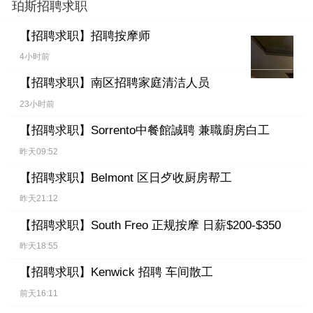
珀斯招聘求职
【招聘求职】
招聘按摩师
4小时前
【招聘求职】
南区招聘家庭清洁人员
23小时前
【招聘求职】
Sorrento中餐館誠聘 兼職廚房白工
昨天09:52
【招聘求职】
Belmont 区日歺收厨房帮工
昨天21:12
【招聘求职】
South Freo 正规按摩 日薪$200-$350
昨天18:55
【招聘求职】
Kenwick 招聘 车间散工
前天16:11