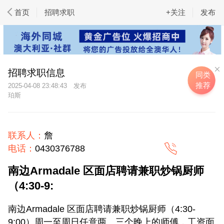
首页
招聘求职
+关注
发布
招聘求职信息
同类
推荐
2025-04-08 23:48:43
珀斯
联系人：
詹
电话：
0430376788
南边Armadale 区面店聘请兼职炒锅厨师
（4:30-9:
南边Armadale 区面店聘请兼职炒锅厨师（4:30-
9:00）周一至周日任意两、三个晚上的师傅，工资面