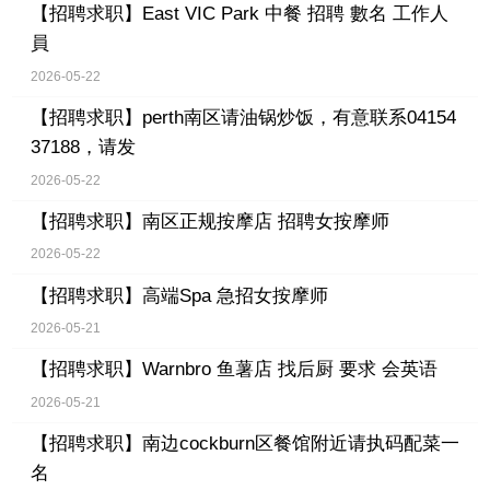
【招聘求职】
East VIC Park 中餐 招聘 數名 工作人
員
2026-05-22
【招聘求职】
perth南区请油锅炒饭，有意联系04154
37188，请发
2026-05-22
【招聘求职】
南区正规按摩店 招聘女按摩师
2026-05-22
【招聘求职】
高端Spa 急招女按摩师
2026-05-21
【招聘求职】
Warnbro 鱼薯店 找后厨 要求 会英语
2026-05-21
【招聘求职】
南边cockburn区餐馆附近请执码配菜一
名