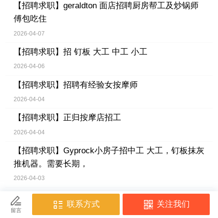
【招聘求职】
geraldton 面店招聘厨房帮工及炒锅师
傅包吃住
2026-04-07
【招聘求职】
招 钉板 大工 中工 小工
2026-04-06
【招聘求职】
招聘有经验女按摩师
2026-04-04
【招聘求职】
正归按摩店招工
2026-04-04
【招聘求职】
Gyprock小房子招中工 大工，钉板抹灰
推机器。需要长期，
2026-04-03
【招聘求职】
Leederville中餐馆招厨房帮工
2026-04-02