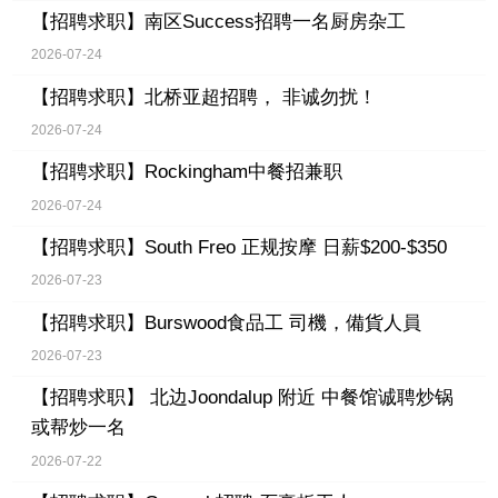
【招聘求职】
南区Success招聘一名厨房杂工
2026-07-24
【招聘求职】
北桥亚超招聘， 非诚勿扰！
2026-07-24
【招聘求职】
Rockingham中餐招兼职
2026-07-24
【招聘求职】
South Freo 正规按摩 日薪$200-$350
2026-07-23
【招聘求职】
Burswood食品工 司機，備貨人員
2026-07-23
【招聘求职】
北边Joondalup 附近 中餐馆诚聘炒锅
或帮炒一名
2026-07-22