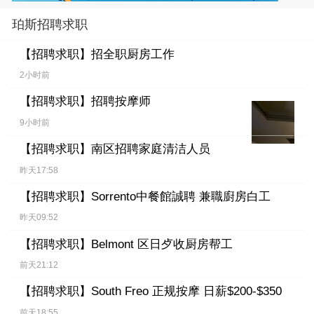
珀斯招聘求职
【招聘求职】
招全职厨房工作
2小时前
【招聘求职】
招聘按摩师
9小时前
【招聘求职】
南区招聘家庭清洁人员
昨天17:58
【招聘求职】
Sorrento中餐館誠聘 兼職廚房白工
昨天09:52
【招聘求职】
Belmont 区日歺收厨房帮工
前天21:12
【招聘求职】
South Freo 正规按摩 日薪$200-$350
前天18:55