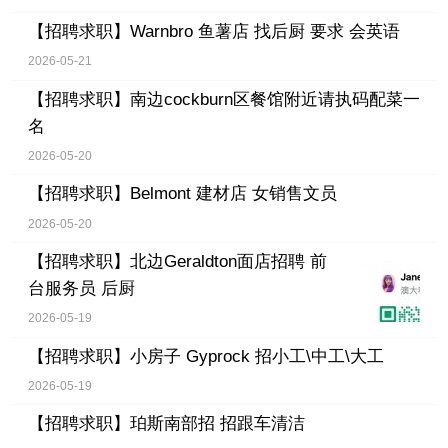
【招聘求职】
Warnbro 鱼薯店 找后厨 要求 会英语
2026-05-21
【招聘求职】
南边cockburn区餐馆附近请执码配菜一
名
2026-05-20
【招聘求职】
Belmont 建材店 女销售文员
2026-05-20
【招聘求职】
北边Geraldton面店招聘 前
台服务员 后厨
2026-05-19
【招聘求职】
小房子 Gyprock 招小工\中工\大工
2026-05-19
【招聘求职】
珀斯南部招 招跟车清洁