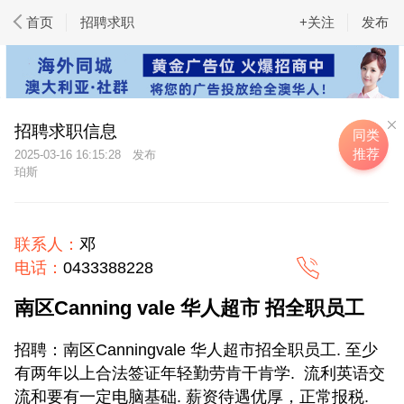
首页
招聘求职
+关注
发布
招聘求职信息
同类
推荐
2025-03-16 16:15:28
珀斯
联系人：
邓
电话：
0433388228
南区Canning vale 华人超市 招全职员工
招聘：南区Canningvale 华人超市招全职员工. 至少
有两年以上合法签证年轻勤劳肯干肯学. 流利英语交
流和要有一定电脑基础. 薪资待遇优厚，正常报税.