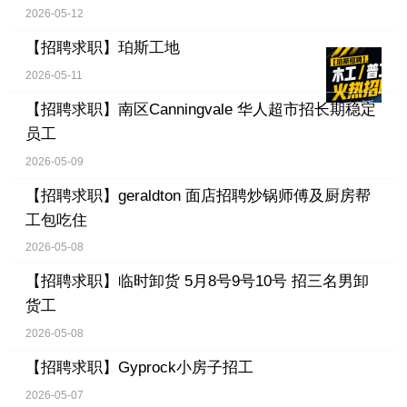
2026-05-12
【招聘求职】
珀斯工地
2026-05-11
【招聘求职】
南区Canningvale 华人超市招长期稳定
员工
2026-05-09
【招聘求职】
geraldton 面店招聘炒锅师傅及厨房帮
工包吃住
2026-05-08
【招聘求职】
临时卸货 5月8号9号10号 招三名男卸
货工
2026-05-08
【招聘求职】
Gyprock小房子招工
2026-05-07