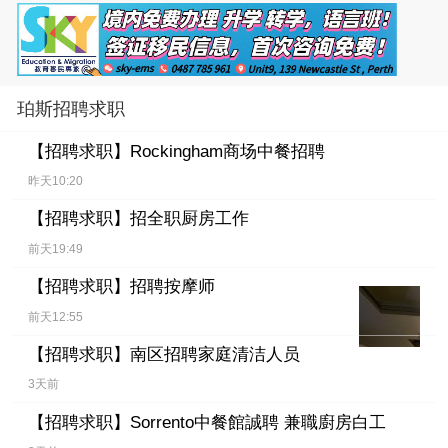
珀斯招聘求职
【招聘求职】
Rockingham商场中餐招聘
昨天10:20
【招聘求职】
招全职厨房工作
前天19:49
【招聘求职】
招聘按摩师
前天12:55
【招聘求职】
南区招聘家庭清洁人员
3天前
【招聘求职】
Sorrento中餐館誠聘 兼職廚房白工