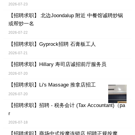
2026-07-23
【招聘求职】
北边Joondalup 附近 中餐馆诚聘炒锅
或帮炒一名
2026-07-22
【招聘求职】
Gyprock招聘 石膏板工人
2026-07-21
【招聘求职】
Hillary 寿司店诚招前厅服务员
2026-07-20
【招聘求职】
Li's Massage 推拿店招工
2026-07-20
【招聘求职】
招聘 - 税务会计 (Tax Accountant)（pa
r
2026-07-18
【招聘求职】
商场中式按摩连锁店 招聘正规按摩