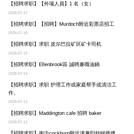
【招聘求职】
【外場人員】1 名（女）
2026-07-17
【招聘求职】
【招聘】Murdoch附近彩票店招工
2026-07-16
【招聘求职】
求职 皮尔巴拉矿区矿卡司机
2026-07-15
【招聘求职】
Ellenbrook區 誠聘兼職油鍋
2026-07-14
【招聘求职】
求职 护理工作或家庭帮手或清洁工
作。
2026-07-13
【招聘求职】
Maddington cafe 招聘 baker
2026-07-12
【招聘求职】
南边cockburn附近请兼职炒锅师傅