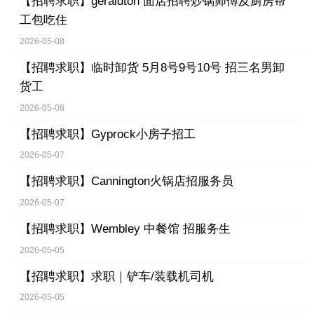
【招聘求职】
geraldton 面店招聘炒锅师傅及厨房帮
工包吃住
2026-05-08
【招聘求职】
临时卸货 5月8号9号10号 招三名男卸
货工
2026-05-08
【招聘求职】
Gyprock小房子招工
2026-05-07
【招聘求职】
Cannington火锅店招服务员
2026-05-07
【招聘求职】
Wembley 中餐馆 招服务生
2026-05-05
【招聘求职】
求职｜铲车/装载机司机
2026-05-05