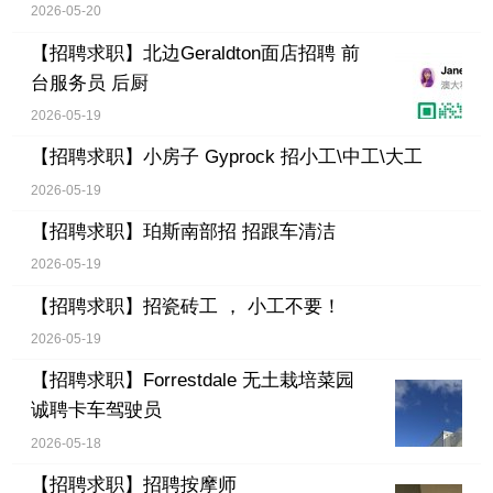
2026-05-20
【招聘求职】
北边Geraldton面店招聘 前
台服务员 后厨
2026-05-19
【招聘求职】
小房子 Gyprock 招小工\中工\大工
2026-05-19
【招聘求职】
珀斯南部招 招跟车清洁
2026-05-19
【招聘求职】
招瓷砖工 ， 小工不要！
2026-05-19
【招聘求职】
Forrestdale 无土栽培菜园
诚聘卡车驾驶员
2026-05-18
【招聘求职】
招聘按摩师