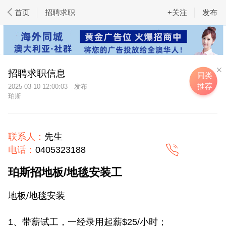
首页
招聘求职
+关注
发布
招聘求职信息
同类
推荐
2025-03-10 12:00:03
珀斯
联系人：
先生
电话：
0405323188
珀斯招地板/地毯安装工
地板/地毯安装
1、带薪试工，一经录用起薪$25/小时；