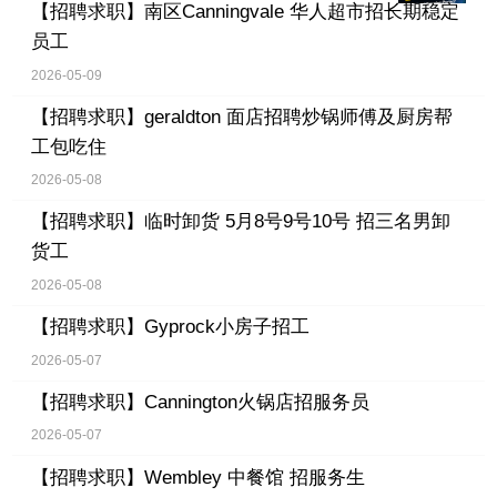
【招聘求职】
南区Canningvale 华人超市招长期稳定
员工
2026-05-09
【招聘求职】
geraldton 面店招聘炒锅师傅及厨房帮
工包吃住
2026-05-08
【招聘求职】
临时卸货 5月8号9号10号 招三名男卸
货工
2026-05-08
【招聘求职】
Gyprock小房子招工
2026-05-07
【招聘求职】
Cannington火锅店招服务员
2026-05-07
【招聘求职】
Wembley 中餐馆 招服务生