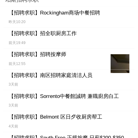
【招聘求职】
Rockingham商场中餐招聘
昨天10:20
【招聘求职】
招全职厨房工作
前天19:49
【招聘求职】
招聘按摩师
前天12:55
【招聘求职】
南区招聘家庭清洁人员
3天前
【招聘求职】
Sorrento中餐館誠聘 兼職廚房白工
3天前
【招聘求职】
Belmont 区日歺收厨房帮工
4天前
【招聘求职】
South Freo 正规按摩 日薪$200-$350