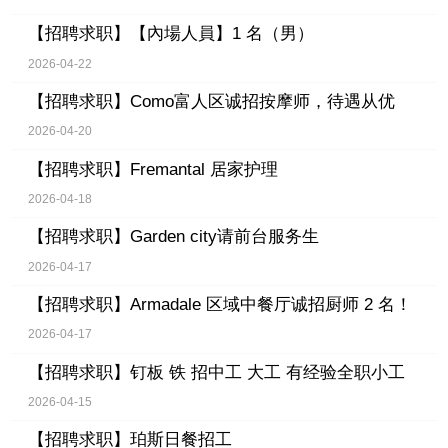
【招聘求职】
【內場人員】1 名（男）
2026-04-22
【招聘求职】
Como富人区诚招按摩师，待遇从优
2026-04-20
【招聘求职】
Fremantal 居家护理
2026-04-18
【招聘求职】
Garden city请前台服务生
2026-04-17
【招聘求职】
Armadale 区域中餐厅诚招厨师 2 名！
2026-04-17
【招聘求职】
钉板 铁 招中工 大工 有经验全职小工
2026-04-15
【招聘求职】
珀斯日餐招工