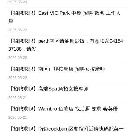
2026-05-23
【招聘求职】
East VIC Park 中餐 招聘 數名 工作人
員
2026-05-22
【招聘求职】
perth南区请油锅炒饭，有意联系04154
37188，请发
2026-05-22
【招聘求职】
南区正规按摩店 招聘女按摩师
2026-05-22
【招聘求职】
高端Spa 急招女按摩师
2026-05-21
【招聘求职】
Warnbro 鱼薯店 找后厨 要求 会英语
2026-05-21
【招聘求职】
南边cockburn区餐馆附近请执码配菜一