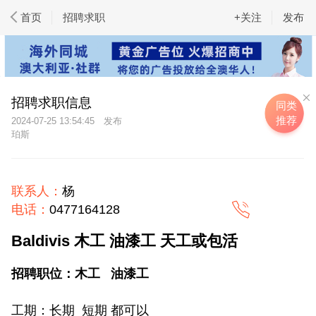
首页
招聘求职
+关注
发布
招聘求职信息
同类
推荐
2024-07-25 13:54:45
珀斯
联系人：
杨
电话：
0477164128
Baldivis 木工 油漆工 天工或包活
招聘职位：木工 油漆工
工期：长期 短期 都可以