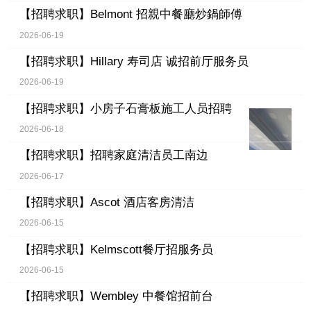
【招聘求职】
Belmont 招親中餐廳炒鍋師傅
2026-06-19
【招聘求职】
Hillary 寿司店 诚招前厅服务员
2026-06-19
【招聘求职】
小房子石膏板施工人员招聘
2026-06-18
【招聘求职】
招聘家庭清洁员工南边
2026-06-17
【招聘求职】
Ascot 酒店客房清洁
2026-06-15
【招聘求职】
Kelmscott餐厅招服务员
2026-06-15
【招聘求职】
Wembley 中餐馆招前台