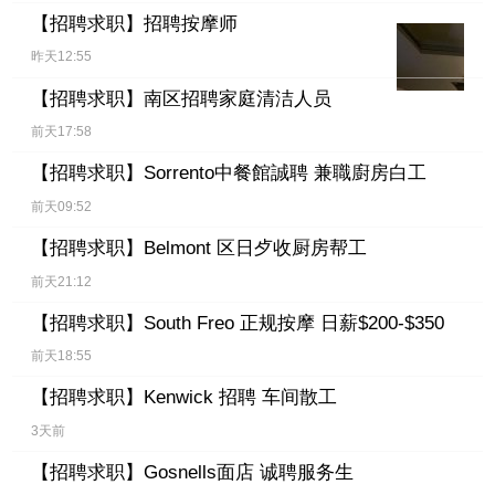
【招聘求职】
招聘按摩师
昨天12:55
【招聘求职】
南区招聘家庭清洁人员
前天17:58
【招聘求职】
Sorrento中餐館誠聘 兼職廚房白工
前天09:52
【招聘求职】
Belmont 区日歺收厨房帮工
前天21:12
【招聘求职】
South Freo 正规按摩 日薪$200-$350
前天18:55
【招聘求职】
Kenwick 招聘 车间散工
3天前
【招聘求职】
Gosnells面店 诚聘服务生