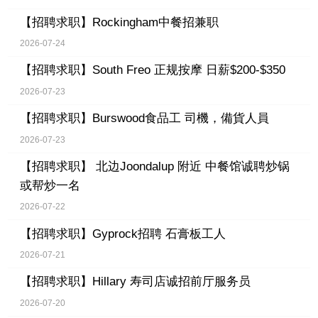
【招聘求职】
Rockingham中餐招兼职
2026-07-24
【招聘求职】
South Freo 正规按摩 日薪$200-$350
2026-07-23
【招聘求职】
Burswood食品工 司機，備貨人員
2026-07-23
【招聘求职】
北边Joondalup 附近 中餐馆诚聘炒锅
或帮炒一名
2026-07-22
【招聘求职】
Gyprock招聘 石膏板工人
2026-07-21
【招聘求职】
Hillary 寿司店诚招前厅服务员
2026-07-20