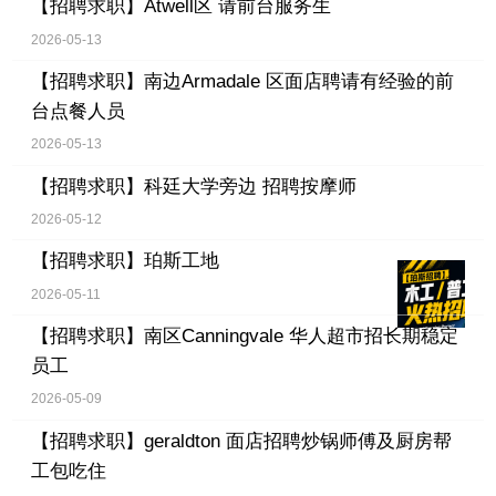
【招聘求职】
Atwell区 请前台服务生
2026-05-13
【招聘求职】
南边Armadale 区面店聘请有经验的前
台点餐人员
2026-05-13
【招聘求职】
科廷大学旁边 招聘按摩师
2026-05-12
【招聘求职】
珀斯工地
2026-05-11
【招聘求职】
南区Canningvale 华人超市招长期稳定
员工
2026-05-09
【招聘求职】
geraldton 面店招聘炒锅师傅及厨房帮
工包吃住