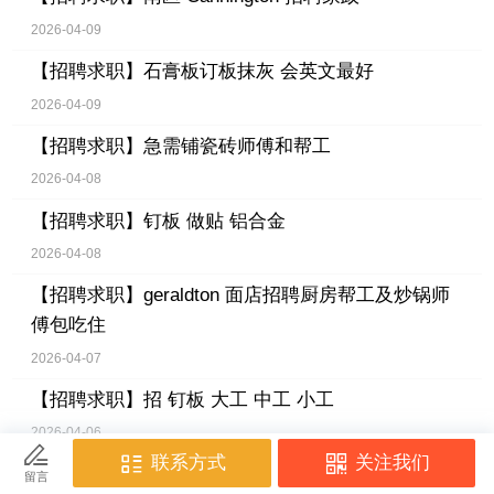
2026-04-09
【招聘求职】
石膏板订板抹灰 会英文最好
2026-04-09
【招聘求职】
急需铺瓷砖师傅和帮工
2026-04-08
【招聘求职】
钉板 做贴 铝合金
2026-04-08
【招聘求职】
geraldton 面店招聘厨房帮工及炒锅师
傅包吃住
2026-04-07
【招聘求职】
招 钉板 大工 中工 小工
2026-04-06
【招聘求职】
招聘有经验女按摩师