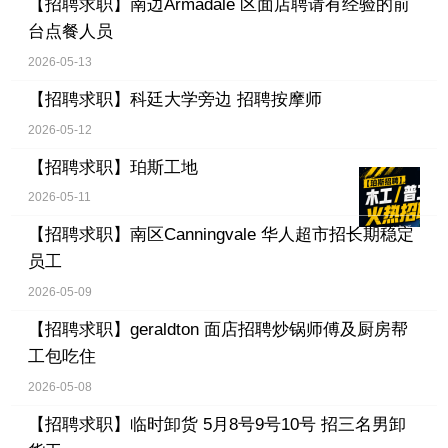
【招聘求职】
南边Armadale 区面店聘请有经验的前
台点餐人员
2026-05-13
【招聘求职】
科廷大学旁边 招聘按摩师
2026-05-12
【招聘求职】
珀斯工地
2026-05-11
【招聘求职】
南区Canningvale 华人超市招长期稳定
员工
2026-05-09
【招聘求职】
geraldton 面店招聘炒锅师傅及厨房帮
工包吃住
2026-05-08
【招聘求职】
临时卸货 5月8号9号10号 招三名男卸