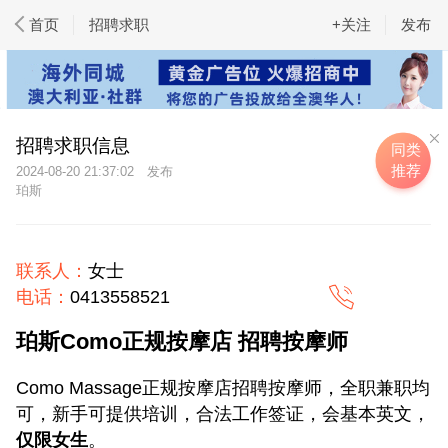
首页
招聘求职
+关注
发布
招聘求职信息
同类
推荐
2024-08-20 21:37:02
珀斯
联系人：
女士
电话：
0413558521
珀斯Como正规按摩店 招聘按摩师
Como Massage正规按摩店招聘按摩师，全职兼职均
可，新手可提供培训，合法工作签证，会基本英文，
仅限女生
。