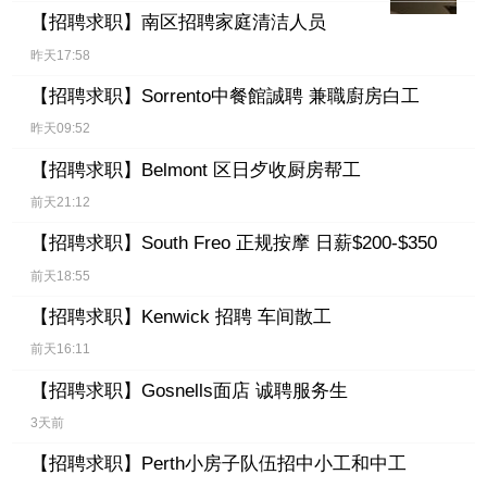
【招聘求职】
南区招聘家庭清洁人员
昨天17:58
【招聘求职】
Sorrento中餐館誠聘 兼職廚房白工
昨天09:52
【招聘求职】
Belmont 区日歺收厨房帮工
前天21:12
【招聘求职】
South Freo 正规按摩 日薪$200-$350
前天18:55
【招聘求职】
Kenwick 招聘 车间散工
前天16:11
【招聘求职】
Gosnells面店 诚聘服务生
3天前
【招聘求职】
Perth小房子队伍招中小工和中工