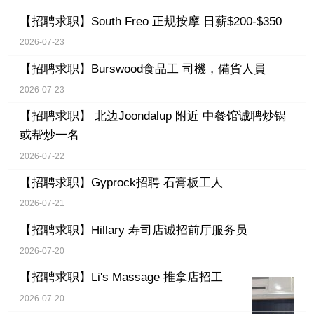
【招聘求职】
South Freo 正规按摩 日薪$200-$350
2026-07-23
【招聘求职】
Burswood食品工 司機，備貨人員
2026-07-23
【招聘求职】
北边Joondalup 附近 中餐馆诚聘炒锅
或帮炒一名
2026-07-22
【招聘求职】
Gyprock招聘 石膏板工人
2026-07-21
【招聘求职】
Hillary 寿司店诚招前厅服务员
2026-07-20
【招聘求职】
Li's Massage 推拿店招工
2026-07-20