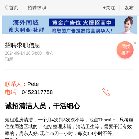
首页
招聘求职
+关注
发布
招聘求职信息
同类
推荐
2024-09-14 18:54:00
珀斯
联系人：
Pete
电话：
0452317758
诚招清洁人员，干活细心
短租退房清洁，一个月4次到8次次不等，地点Thornlie，只考虑
住在周边区域的， 包括整理床铺，清洁卫生等，需要干活有效
率的，房东人好, 现金25刀一小时，每次3-4小时不等。