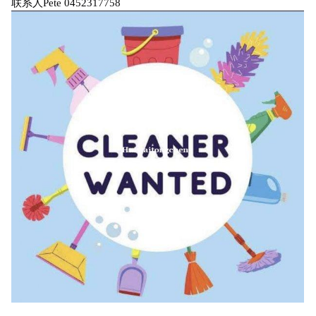
联系人Pete 0452317758