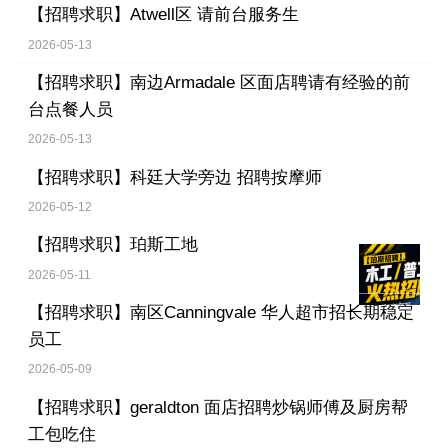
【招聘求职】
Atwell区 请前台服务生
2026-05-13
【招聘求职】
南边Armadale 区面店聘请有经验的前
台点餐人员
2026-05-13
【招聘求职】
科廷大学旁边 招聘按摩师
2026-05-12
【招聘求职】
珀斯工地
2026-05-11
【招聘求职】
南区Canningvale 华人超市招长期稳定
员工
2026-05-09
【招聘求职】
geraldton 面店招聘炒锅师傅及厨房帮
工包吃住