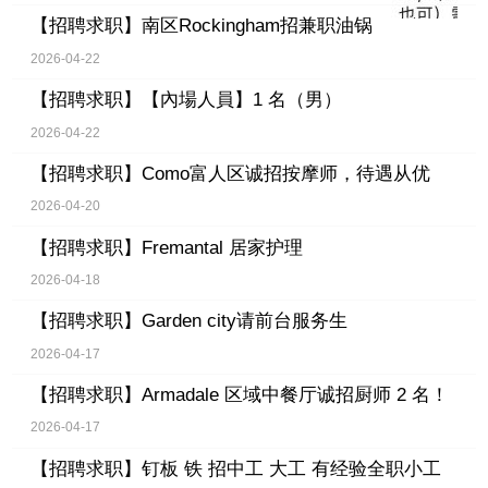
【招聘求职】
南区Rockingham招兼职油锅
2026-04-22
【招聘求职】
【內場人員】1 名（男）
2026-04-22
【招聘求职】
Como富人区诚招按摩师，待遇从优
2026-04-20
【招聘求职】
Fremantal 居家护理
2026-04-18
【招聘求职】
Garden city请前台服务生
2026-04-17
【招聘求职】
Armadale 区域中餐厅诚招厨师 2 名！
2026-04-17
【招聘求职】
钉板 铁 招中工 大工 有经验全职小工