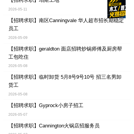
【招聘求职】
珀斯工地
2026-05-11
【招聘求职】
南区Canningvale 华人超市招长期稳定
员工
2026-05-09
【招聘求职】
geraldton 面店招聘炒锅师傅及厨房帮
工包吃住
2026-05-08
【招聘求职】
临时卸货 5月8号9号10号 招三名男卸
货工
2026-05-08
【招聘求职】
Gyprock小房子招工
2026-05-07
【招聘求职】
Cannington火锅店招服务员