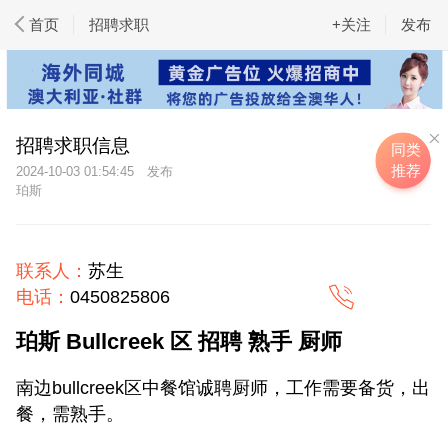
首页
招聘求职
+关注
发布
招聘求职信息
同类
推荐
2024-10-03 01:54:45
珀斯
联系人：
苏生
电话：
0450825806
珀斯 Bullcreek 区 招聘 熟手 厨师
南边bullcreek区中餐馆诚聘厨师，工作需要备货，出
餐，需熟手。