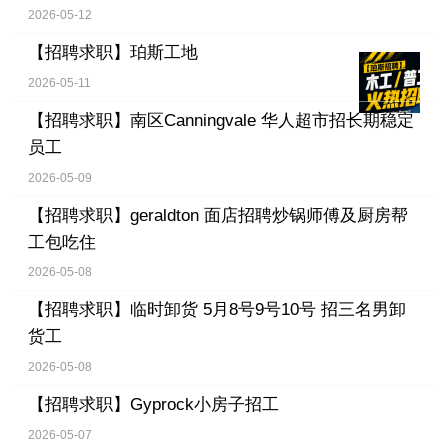
2026-05-12
【招聘求职】
珀斯工地
2026-05-11
【招聘求职】
南区Canningvale 华人超市招长期稳定
员工
2026-05-09
【招聘求职】
geraldton 面店招聘炒锅师傅及厨房帮
工包吃住
2026-05-08
【招聘求职】
临时卸货 5月8号9号10号 招三名男卸
货工
2026-05-08
【招聘求职】
Gyprock小房子招工
2026-05-07