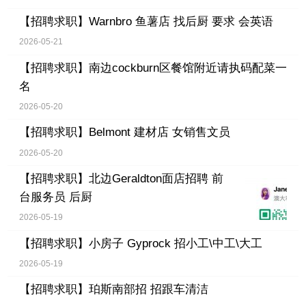
【招聘求职】
Warnbro 鱼薯店 找后厨 要求 会英语
2026-05-21
【招聘求职】
南边cockburn区餐馆附近请执码配菜一
名
2026-05-20
【招聘求职】
Belmont 建材店 女销售文员
2026-05-20
【招聘求职】
北边Geraldton面店招聘 前
台服务员 后厨
2026-05-19
【招聘求职】
小房子 Gyprock 招小工\中工\大工
2026-05-19
【招聘求职】
珀斯南部招 招跟车清洁