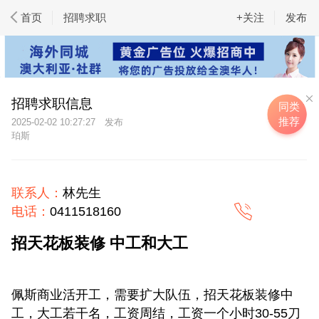
首页
招聘求职
+关注
发布
招聘求职信息
同类
推荐
2025-02-02 10:27:27
珀斯
联系人：
林先生
电话：
0411518160
招天花板装修 中工和大工
佩斯商业活开工，需要扩大队伍，招天花板装修中
工，大工若干名，工资周结，工资一个小时30-55刀