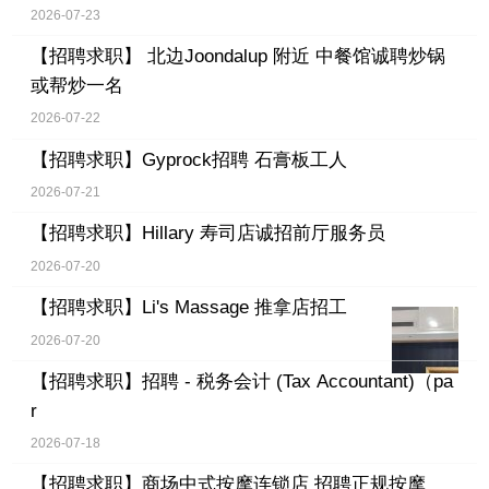
2026-07-23
【招聘求职】
北边Joondalup 附近 中餐馆诚聘炒锅
或帮炒一名
2026-07-22
【招聘求职】
Gyprock招聘 石膏板工人
2026-07-21
【招聘求职】
Hillary 寿司店诚招前厅服务员
2026-07-20
【招聘求职】
Li's Massage 推拿店招工
2026-07-20
【招聘求职】
招聘 - 税务会计 (Tax Accountant)（pa
r
2026-07-18
【招聘求职】
商场中式按摩连锁店 招聘正规按摩