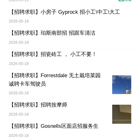
2026-05-19
【招聘求职】
小房子 Gyprock 招小工\中工\大工
2026-05-19
【招聘求职】
珀斯南部招 招跟车清洁
2026-05-19
【招聘求职】
招瓷砖工 ， 小工不要！
2026-05-19
【招聘求职】
Forrestdale 无土栽培菜园
诚聘卡车驾驶员
2026-05-18
【招聘求职】
招聘按摩师
2026-05-18
【招聘求职】
Gosnells区面店招服务生
2026-05-18