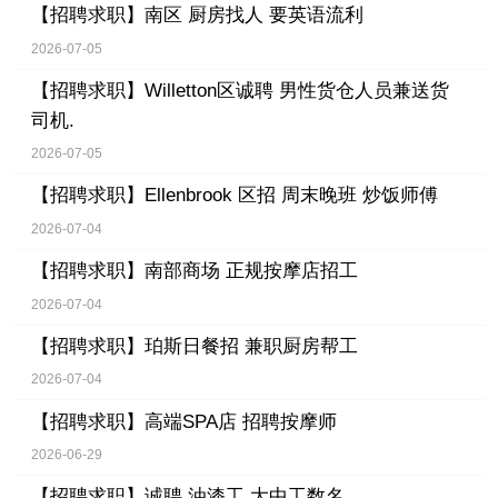
【招聘求职】
南区 厨房找人 要英语流利
2026-07-05
【招聘求职】
Willetton区诚聘 男性货仓人员兼送货
司机.
2026-07-05
【招聘求职】
Ellenbrook 区招 周末晚班 炒饭师傅
2026-07-04
【招聘求职】
南部商场 正规按摩店招工
2026-07-04
【招聘求职】
珀斯日餐招 兼职厨房帮工
2026-07-04
【招聘求职】
高端SPA店 招聘按摩师
2026-06-29
【招聘求职】
诚聘 油漆工 大中工数名