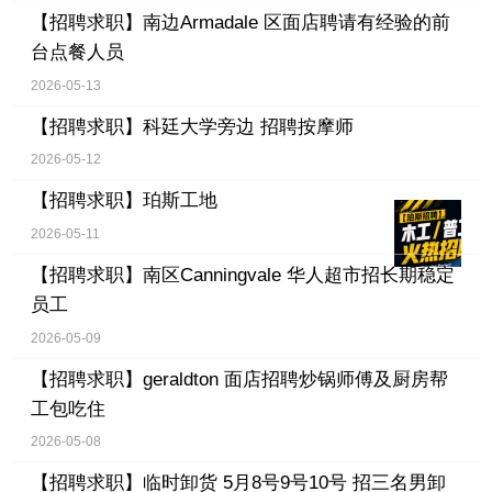
【招聘求职】
南边Armadale 区面店聘请有经验的前
台点餐人员
2026-05-13
【招聘求职】
科廷大学旁边 招聘按摩师
2026-05-12
【招聘求职】
珀斯工地
2026-05-11
【招聘求职】
南区Canningvale 华人超市招长期稳定
员工
2026-05-09
【招聘求职】
geraldton 面店招聘炒锅师傅及厨房帮
工包吃住
2026-05-08
【招聘求职】
临时卸货 5月8号9号10号 招三名男卸