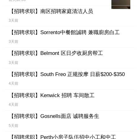
【招聘求职】
南区招聘家庭清洁人员
3天前
【招聘求职】
Sorrento中餐館誠聘 兼職廚房白工
3天前
【招聘求职】
Belmont 区日歺收厨房帮工
3天前
【招聘求职】
South Freo 正规按摩 日薪$200-$350
4天前
【招聘求职】
Kenwick 招聘 车间散工
4天前
【招聘求职】
Gosnells面店 诚聘服务生
5天前
【招聘求职】
Perth小房子队伍招中小工和中工