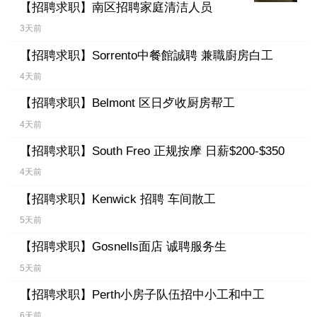
【招聘求职】
南区招聘家庭清洁人员
3天前
【招聘求职】
Sorrento中餐館誠聘 兼職廚房白工
4天前
【招聘求职】
Belmont 区日歺收厨房帮工
4天前
【招聘求职】
South Freo 正规按摩 日薪$200-$350
4天前
【招聘求职】
Kenwick 招聘 车间散工
5天前
【招聘求职】
Gosnells面店 诚聘服务生
5天前
【招聘求职】
Perth小房子队伍招中小工和中工
6天前