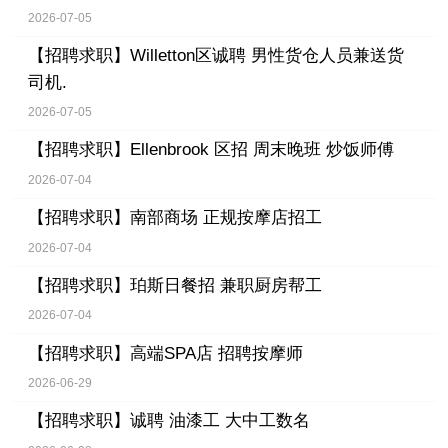
2026-07-05
【招聘求职】
Willetton区诚聘 男性货仓人员兼送货
司机.
2026-07-05
【招聘求职】
Ellenbrook 区招 周末晚班 炒饭师傅
2026-07-04
【招聘求职】
南部商场 正规按摩店招工
2026-07-04
【招聘求职】
珀斯日餐招 兼职厨房帮工
2026-07-04
【招聘求职】
高端SPA店 招聘按摩师
2026-06-29
【招聘求职】
诚聘 油漆工 大中工数名