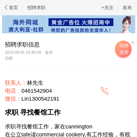
首页
招聘求职
+关注
发布
招聘求职信息
同类
推荐
2024-08-05 19:40:04
珀斯
联系人：
林先生
电话：
0461542904
微信：
Lin1300542191
求职 寻找餐馆工作
求职寻找餐馆工作，家在cannington
在公立tafe读commercial cookery,有工作经验，有税