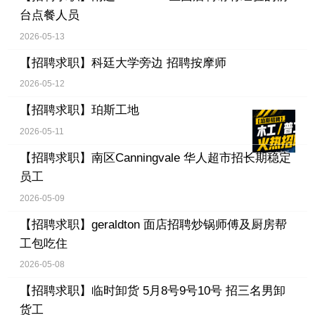
台点餐人员
2026-05-13
【招聘求职】
科廷大学旁边 招聘按摩师
2026-05-12
【招聘求职】
珀斯工地
2026-05-11
【招聘求职】
南区Canningvale 华人超市招长期稳定
员工
2026-05-09
【招聘求职】
geraldton 面店招聘炒锅师傅及厨房帮
工包吃住
2026-05-08
【招聘求职】
临时卸货 5月8号9号10号 招三名男卸
货工