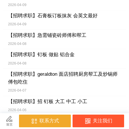
2026-04-09
【招聘求职】
石膏板订板抹灰 会英文最好
2026-04-09
【招聘求职】
急需铺瓷砖师傅和帮工
2026-04-08
【招聘求职】
钉板 做贴 铝合金
2026-04-08
【招聘求职】
geraldton 面店招聘厨房帮工及炒锅师
傅包吃住
2026-04-07
【招聘求职】
招 钉板 大工 中工 小工
2026-04-06
【招聘求职】
招聘有经验女按摩师