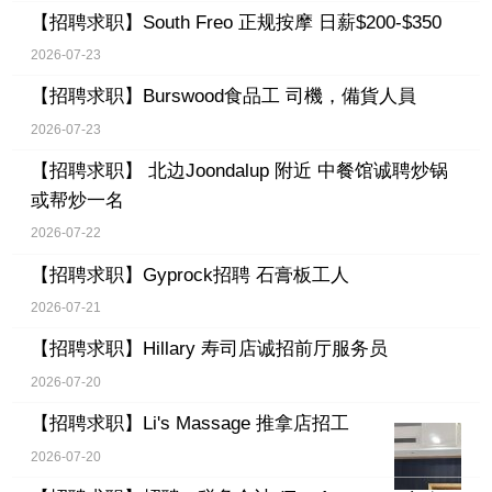
【招聘求职】
South Freo 正规按摩 日薪$200-$350
2026-07-23
【招聘求职】
Burswood食品工 司機，備貨人員
2026-07-23
【招聘求职】
北边Joondalup 附近 中餐馆诚聘炒锅
或帮炒一名
2026-07-22
【招聘求职】
Gyprock招聘 石膏板工人
2026-07-21
【招聘求职】
Hillary 寿司店诚招前厅服务员
2026-07-20
【招聘求职】
Li's Massage 推拿店招工
2026-07-20