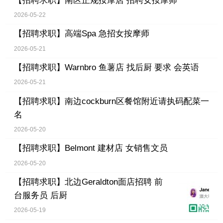
【招聘求职】
南区正规按摩店 招聘女按摩师
2026-05-22
【招聘求职】
高端Spa 急招女按摩师
2026-05-21
【招聘求职】
Warnbro 鱼薯店 找后厨 要求 会英语
2026-05-21
【招聘求职】
南边cockburn区餐馆附近请执码配菜一
名
2026-05-20
【招聘求职】
Belmont 建材店 女销售文员
2026-05-20
【招聘求职】
北边Geraldton面店招聘 前
台服务员 后厨
2026-05-19