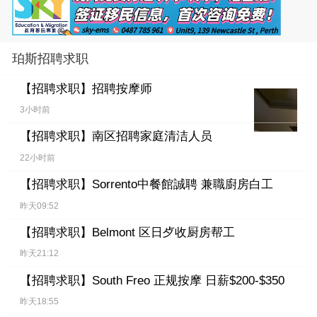
珀斯招聘求职
【招聘求职】
招聘按摩师
3小时前
【招聘求职】
南区招聘家庭清洁人员
22小时前
【招聘求职】
Sorrento中餐館誠聘 兼職廚房白工
昨天09:52
【招聘求职】
Belmont 区日歺收厨房帮工
昨天21:12
【招聘求职】
South Freo 正规按摩 日薪$200-$350
昨天18:55