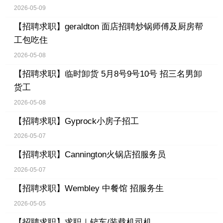
2026-05-09
【招聘求职】
geraldton 面店招聘炒锅师傅及厨房帮
工包吃住
2026-05-08
【招聘求职】
临时卸货 5月8号9号10号 招三名男卸
货工
2026-05-08
【招聘求职】
Gyprock小房子招工
2026-05-07
【招聘求职】
Cannington火锅店招服务员
2026-05-07
【招聘求职】
Wembley 中餐馆 招服务生
2026-05-05
【招聘求职】
求职｜铲车/装载机司机