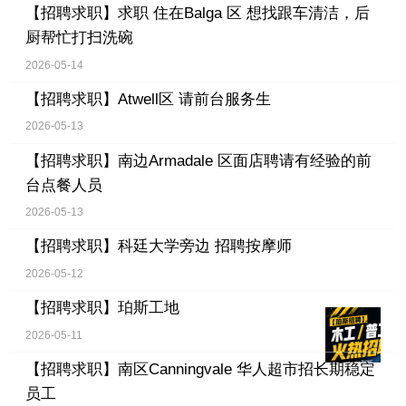
【招聘求职】
求职 住在Balga 区 想找跟车清洁，后
厨帮忙打扫洗碗
2026-05-14
【招聘求职】
Atwell区 请前台服务生
2026-05-13
【招聘求职】
南边Armadale 区面店聘请有经验的前
台点餐人员
2026-05-13
【招聘求职】
科廷大学旁边 招聘按摩师
2026-05-12
【招聘求职】
珀斯工地
2026-05-11
【招聘求职】
南区Canningvale 华人超市招长期稳定
员工