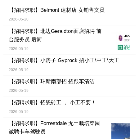
【招聘求职】
Belmont 建材店 女销售文员
2026-05-20
【招聘求职】
北边Geraldton面店招聘 前
台服务员 后厨
2026-05-19
【招聘求职】
小房子 Gyprock 招小工\中工\大工
2026-05-19
【招聘求职】
珀斯南部招 招跟车清洁
2026-05-19
【招聘求职】
招瓷砖工 ， 小工不要！
2026-05-19
【招聘求职】
Forrestdale 无土栽培菜园
诚聘卡车驾驶员