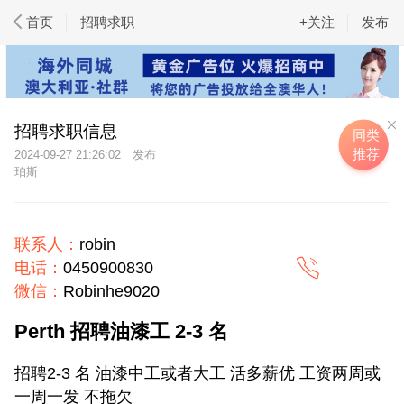
首页
招聘求职
+关注
发布
招聘求职信息
同类
推荐
2024-09-27 21:26:02
珀斯
联系人：
robin
电话：
0450900830
微信：
Robinhe9020
Perth 招聘油漆工 2-3 名
招聘2-3 名 油漆中工或者大工 活多薪优 工资两周或
一周一发 不拖欠