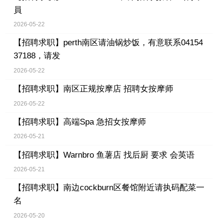
員
2026-05-22
【招聘求职】
perth南区请油锅炒饭，有意联系04154
37188，请发
2026-05-22
【招聘求职】
南区正规按摩店 招聘女按摩师
2026-05-22
【招聘求职】
高端Spa 急招女按摩师
2026-05-21
【招聘求职】
Warnbro 鱼薯店 找后厨 要求 会英语
2026-05-21
【招聘求职】
南边cockburn区餐馆附近请执码配菜一
名
2026-05-20