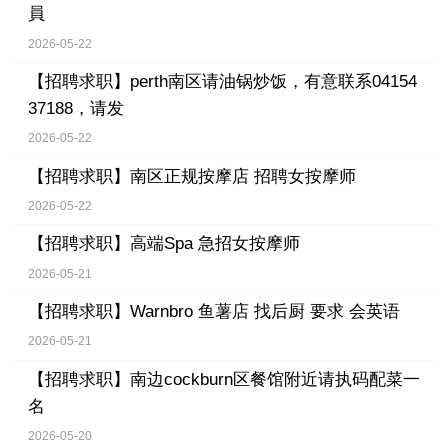
員
2026-05-22
【招聘求职】
perth南区请油锅炒饭，有意联系04154
37188，请发
2026-05-22
【招聘求职】
南区正规按摩店 招聘女按摩师
2026-05-22
【招聘求职】
高端Spa 急招女按摩师
2026-05-21
【招聘求职】
Warnbro 鱼薯店 找后厨 要求 会英语
2026-05-21
【招聘求职】
南边cockburn区餐馆附近请执码配菜一
名
2026-05-20