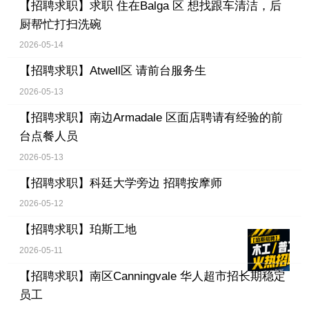
【招聘求职】
求职 住在Balga 区 想找跟车清洁，后
厨帮忙打扫洗碗
2026-05-14
【招聘求职】
Atwell区 请前台服务生
2026-05-13
【招聘求职】
南边Armadale 区面店聘请有经验的前
台点餐人员
2026-05-13
【招聘求职】
科廷大学旁边 招聘按摩师
2026-05-12
【招聘求职】
珀斯工地
2026-05-11
【招聘求职】
南区Canningvale 华人超市招长期稳定
员工