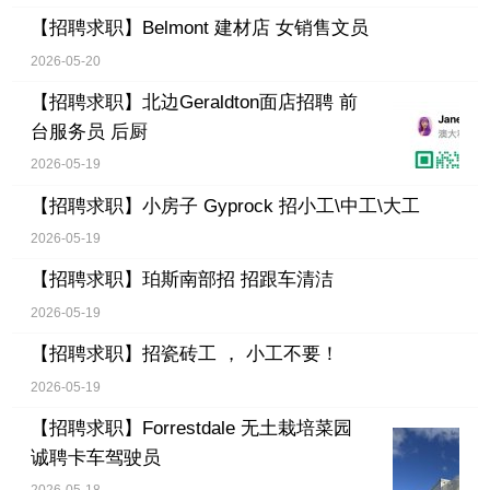
【招聘求职】
Belmont 建材店 女销售文员
2026-05-20
【招聘求职】
北边Geraldton面店招聘 前
台服务员 后厨
2026-05-19
【招聘求职】
小房子 Gyprock 招小工\中工\大工
2026-05-19
【招聘求职】
珀斯南部招 招跟车清洁
2026-05-19
【招聘求职】
招瓷砖工 ， 小工不要！
2026-05-19
【招聘求职】
Forrestdale 无土栽培菜园
诚聘卡车驾驶员