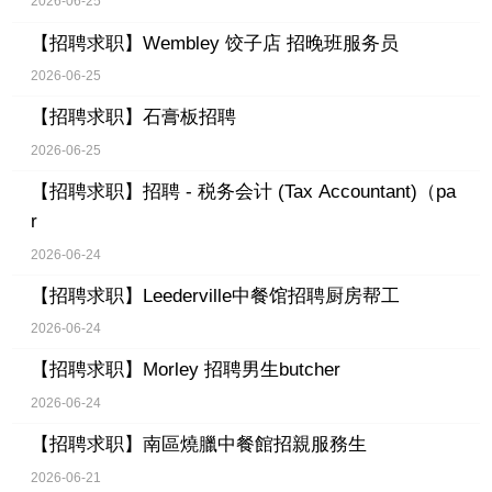
2026-06-25
【招聘求职】
Wembley 饺子店 招晚班服务员
2026-06-25
【招聘求职】
石膏板招聘
2026-06-25
【招聘求职】
招聘 - 税务会计 (Tax Accountant)（pa
r
2026-06-24
【招聘求职】
Leederville中餐馆招聘厨房帮工
2026-06-24
【招聘求职】
Morley 招聘男生butcher
2026-06-24
【招聘求职】
南區燒臘中餐館招親服務生
2026-06-21