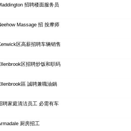
Maddington 招聘楼面服务员
Neehow Massage 招 按摩师
Kenwick区高薪招聘车辆销售
Ellenbrook区招聘炒饭和职码
Ellenbrook區 誠聘兼職油鍋
招聘家庭清洁员工 必需有车
Armadale 厨房招工