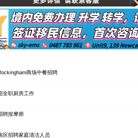
Rockingham商场中餐招聘
招全职厨房工作
招聘按摩师
南区招聘家庭清洁人员