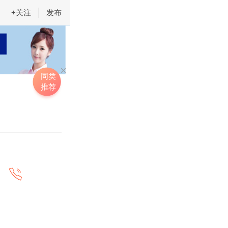
+关注
发布
同类
推荐