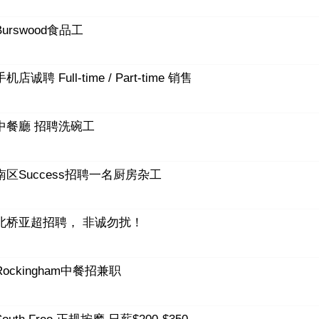
Burswood食品工
手机店诚聘 Full-time / Part-time 销售
中餐廳 招聘洗碗工
南区Success招聘一名厨房杂工
北桥亚超招聘， 非诚勿扰！
Rockingham中餐招兼职