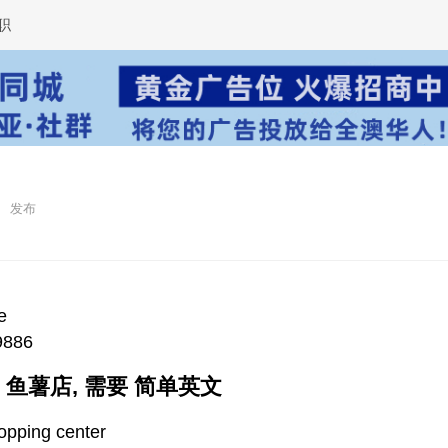
职
e
9886
on 鱼薯店, 需要 简单英文
opping center