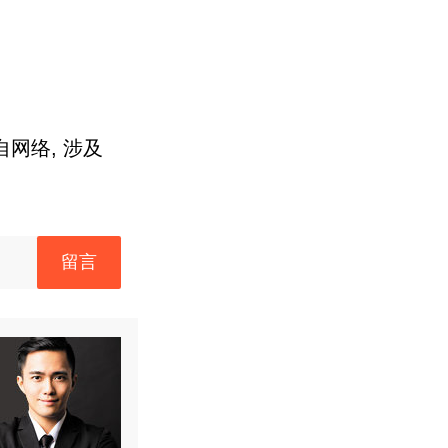
网络, 涉及
留言