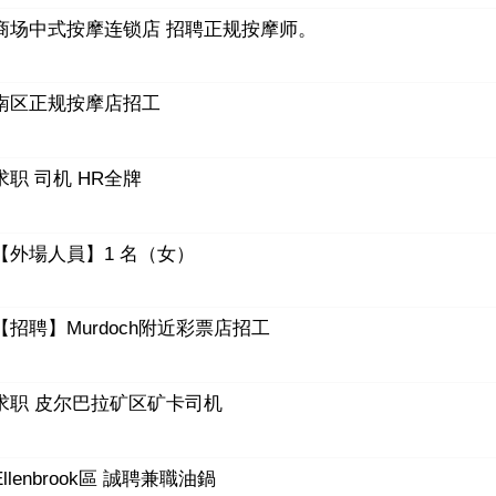
商场中式按摩连锁店 招聘正规按摩师。
南区正规按摩店招工
求职 司机 HR全牌
【外場人員】1 名（女）
【招聘】Murdoch附近彩票店招工
求职 皮尔巴拉矿区矿卡司机
Ellenbrook區 誠聘兼職油鍋