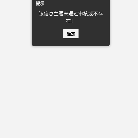
提示
该信息主题未通过审核或不存
在！
确定