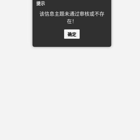
提示
该信息主题未通过审核或不存
在！
确定